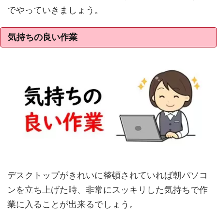
でやっていきましょう。
気持ちの良い作業
デスクトップがきれいに整頓されていれば朝パソコ
ンを立ち上げた時、非常にスッキリした気持ちで作
業に入ることが出来るでしょう。