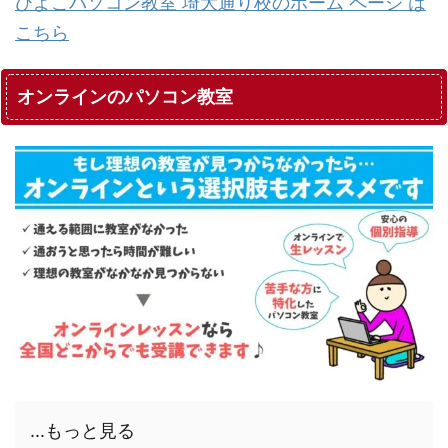
ひよこパソコン教室 埼大通り校のホーム ページ は
こちら
オンラインのパソコン教室
...もっと見る