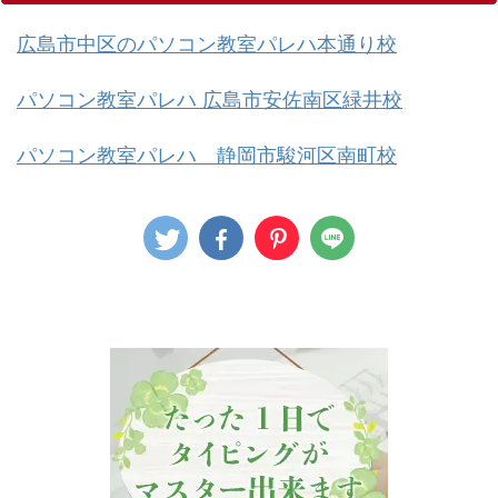
広島市中区のパソコン教室パレハ本通り校
パソコン教室パレハ 広島市安佐南区緑井校
パソコン教室パレハ 静岡市駿河区南町校