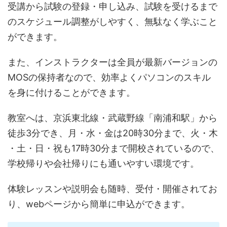
受講から試験の登録・申し込み、試験を受けるまで
のスケジュール調整がしやすく、無駄なく学ぶこと
ができます。
また、インストラクターは全員が最新バージョンの
MOSの保持者なので、効率よくパソコンのスキル
を身に付けることができます。
教室へは、京浜東北線・武蔵野線「南浦和駅」から
徒歩3分でき、月​・水​・​​金は​20時​3​0分まで、火​・木​
・​土​・日​・祝も1​7時30分まで開校されているので、
学校帰りや会社帰りにも通いやすい環境です。
体験レッスンや説明会も随時、受付・開催されてお
り、webページから簡単に申込ができます。