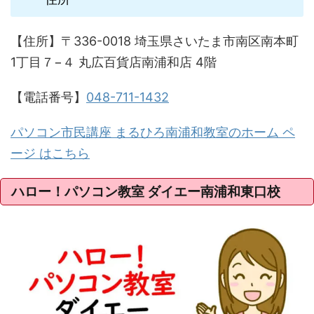
【住所】〒336-0018 埼玉県さいたま市南区南本町
1丁目７−４ 丸広百貨店南浦和店 4階
【電話番号】
048-711-1432
パソコン市民講座 まるひろ南浦和教室のホーム ペ
ージ はこちら
ハロー！パソコン教室 ダイエー南浦和東口校