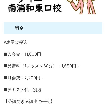
料金
※表示は税込
■入会金：11,000円
■受講料（1レッスン60分）：1,650円～
■月会費：2,200円～
■テキスト代：別途
【受講できる講座の一例】