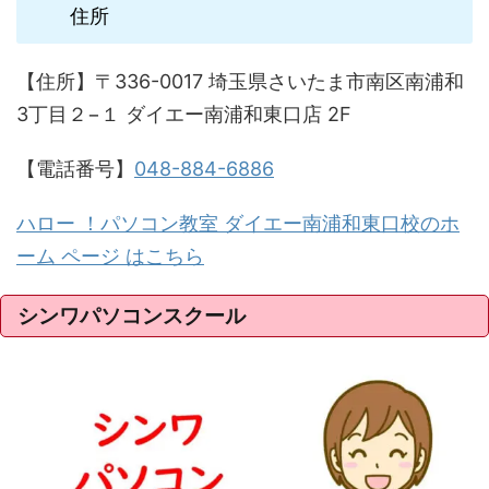
住所
【住所】〒336-0017 埼玉県さいたま市南区南浦和
3丁目２−１ ダイエー南浦和東口店 2F
【電話番号】
048-884-6886
ハロー ！パソコン教室 ダイエー南浦和東口校のホ
ーム ページ はこちら
シンワパソコンスクール