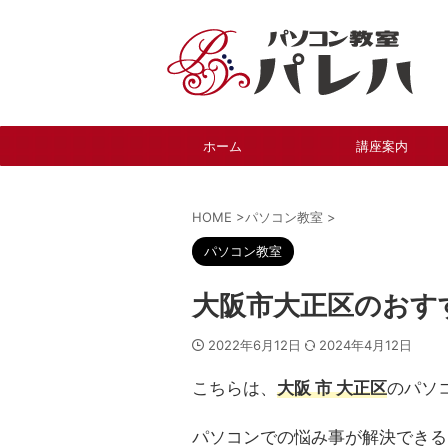
ホーム
講座案内
HOME
>
パソコン教室
>
パソコン教室
大阪市大正区のおす
2022年6月12日
2024年4月12日
こちらは、
大阪 市 大正区
のパソ
パソコンでの悩み事が解決できる