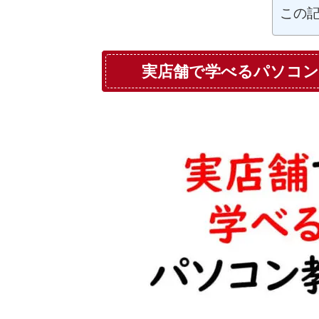
この
実店舗で学べるパソコン