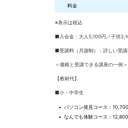
料金
※表示は税込
■入会金：大人5,100円／子供3,1
■受講料（月謝制）：詳しい受講
＜価格と受講できる講座の一例＞
【教材代】
■小・中学生
パソコン発見コース：10,70
なんでも体験コース：12,80