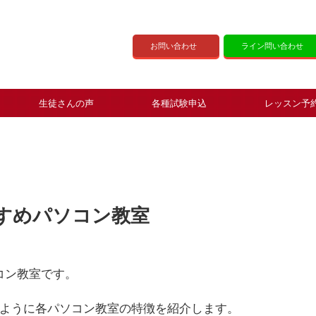
お問い合わせ
ライン問い合わせ
生徒さんの声
各種試験申込
レッスン予
すめパソコン教室
コン教室です。
ように各パソコン教室の特徴を紹介します。