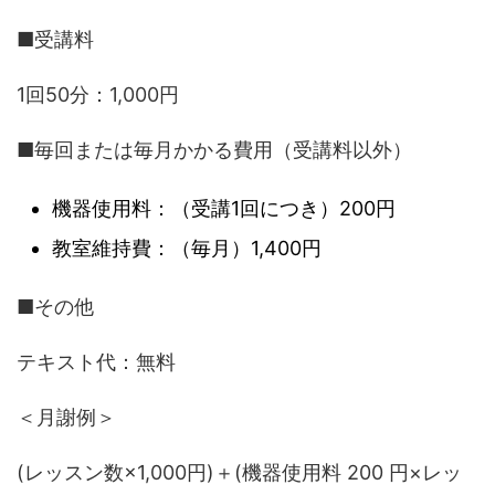
■受講料
1回50分：1,000円
■毎回または毎月かかる費用（受講料以外）
機器使用料：（受講1回につき）200円
教室維持費：（毎月）1,400円
■その他
テキスト代：無料
＜月謝例＞
(レッスン数×1,000円)＋(機器使用料 200 円×レッ