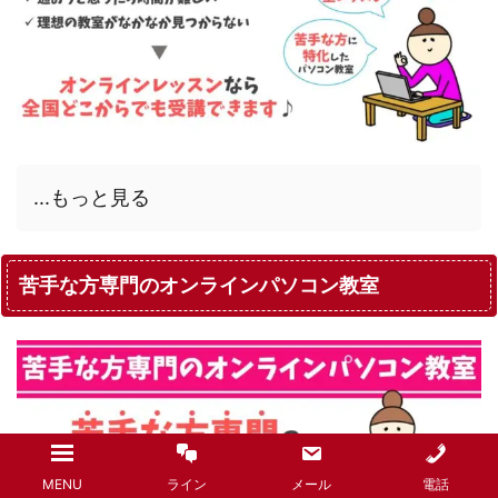
...もっと見る
苦手な方専門のオンラインパソコン教室
MENU
ライン
メール
電話