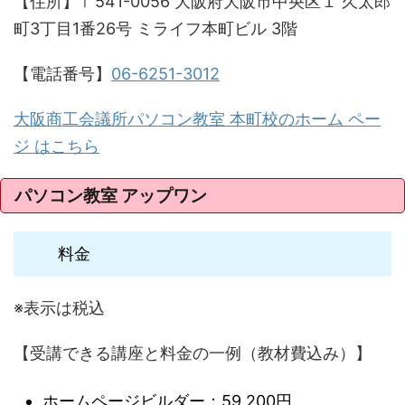
【住所】〒541-0056 大阪府大阪市中央区１ 久太郎
町3丁目1番26号 ミライフ本町ビル 3階
【電話番号】
06-6251-3012
大阪商工会議所パソコン教室 本町校のホーム ペー
ジ はこちら
パソコン教室 アップワン
料金
※表示は税込
【受講できる講座と料金の一例（教材費込み）】
ホームページビルダー：59,200円