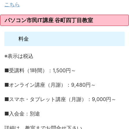
こちら
パソコン市民IT講座 谷町四丁目教室
料金
※表示は税込
■受講料（1時間）：1,500円～
■オンライン講座（月謝）：9,480円～
■スマホ・タブレット講座（月謝）：9,000円～
■入会金：別途
詳細は、教室までお問合せ下さい