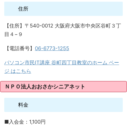
住所
【住所】〒540-0012 大阪府大阪市中央区谷町３丁
目４−９
【電話番号】
06-6773-1255
パソコン市民IT講座 谷町四丁目教室のホーム ペー
ジ はこちら
ＮＰＯ法人おおさかシニアネット
料金
■入会金：1,100円