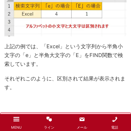
上記の例では、「Excel」という文字列から半角小
文字の「e」と半角大文字の「E」をFIND関数で検
索しています。
それぞれこのように、区別されて結果が表示されま
す。
半角と全角
MENU
ライン
メール
電話