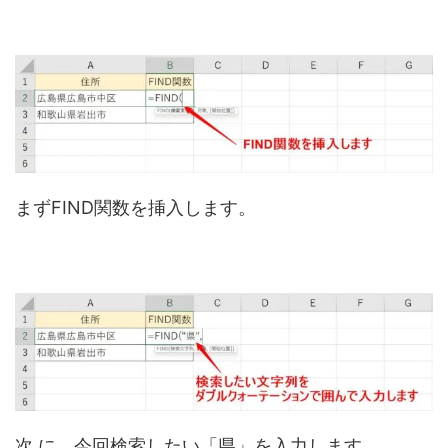
まずFIND関数を挿入します。
次 に、今回検索したい「県」を入力します。