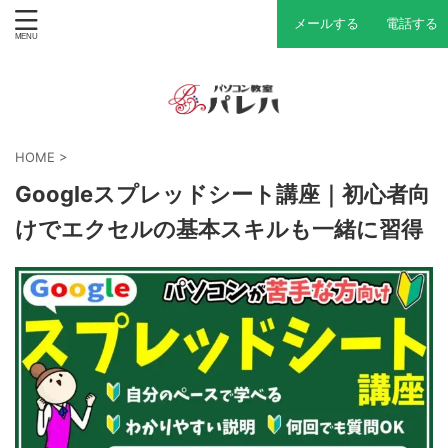
メールする
電話する
HOME
>
Googleスプレッドシート講座｜初心者向
けでエクセルの基本スキルも一緒に習得