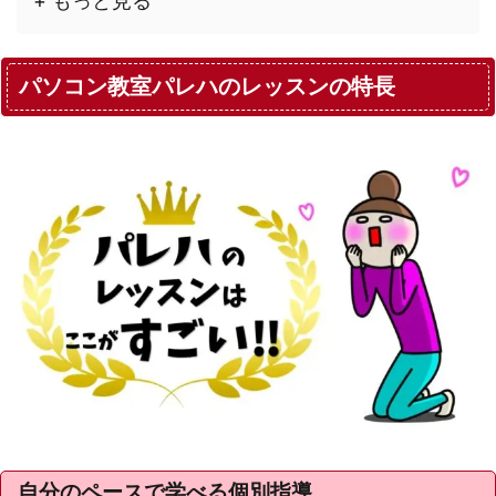
+ もっと見る
パソコン教室パレハのレッスンの特長
自分のペースで学べる個別指導