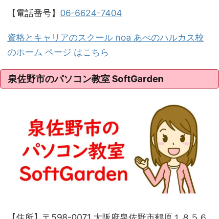
【電話番号】
06-6624-7404
資格とキャリアのスクール noa あべのハルカス校
のホーム ページ はこちら
泉佐野市のパソコン教室 SoftGarden
【住所】〒598-0071 大阪府泉佐野市鶴原１８５６