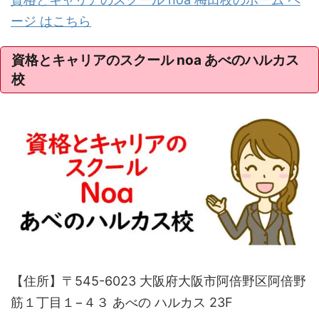
ージ はこちら
資格とキャリアのスクール noa あべのハルカス
校
【住所】〒545-6023 大阪府大阪市阿倍野区阿倍野
筋１丁目１−４３ あべの ハルカス 23F