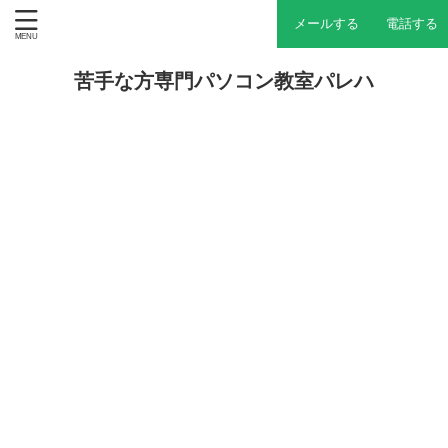
メールする
電話する
苦手な方専門パソコン教室パレハ