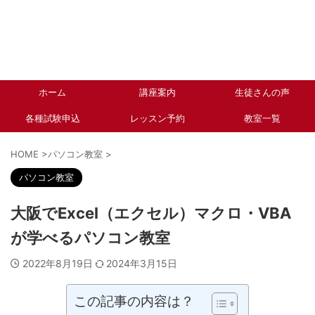
ホーム
講座案内
生徒さんの声
各種試験申込
レッスン予約
教室一覧
HOME
>
パソコン教室
>
パソコン教室
大阪でExcel（エクセル）マクロ・VBA
が学べるパソコン教室
2022年8月19日
2024年3月15日
この記事の内容は？