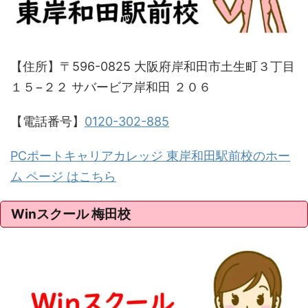
【住所】〒596-0825 大阪府岸和田市土生町３丁目
１５−２２ サバービア岸和田 ２０６
【電話番号】
0120-302-885
PCポートキャリアカレッジ 東岸和田駅前校のホー
ム ページ はこちら
Winスクール 梅田校