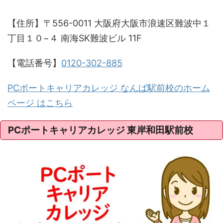
【住所】〒556-0011 大阪府大阪市浪速区難波中１
丁目１０−４ 南海SK難波ビル 11F
【電話番号】
0120-302-885
PCポートキャリアカレッジ なんば駅前校のホーム
ページ はこちら
PCポートキャリアカレッジ 東岸和田駅前校