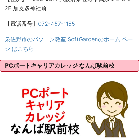
2F 加支多神社前
【電話番号】
072-457-1155
泉佐野市のパソコン教室 SoftGardenのホーム ペー
ジ はこちら
PCポートキャリアカレッジ なんば駅前校