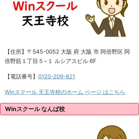
【住所】〒545-0052 大阪 府 大阪 市 阿倍野区 阿
倍野筋１丁目５−１ ルシアスビル 6F
【電話番号】
0120-209-821
Winスクール 天王寺校のホーム ページ はこちら
Winスクール なんば校