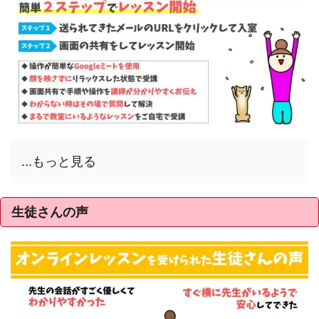
...もっと見る
生徒さんの声