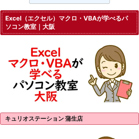
Excel（エクセル）マクロ・VBAが学べるパ
ソコン教室｜大阪
キュリオステーション 蒲生店