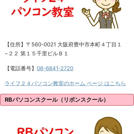
【住所】〒560-0021 大阪府豊中市本町４丁目１
−２２ 第１５千里ビルＢ１
【電話番号】
06-6841-2720
ライフ２４パソコン教室のホーム ページ はこちら
RBパソコンスクール（リボンスクール）