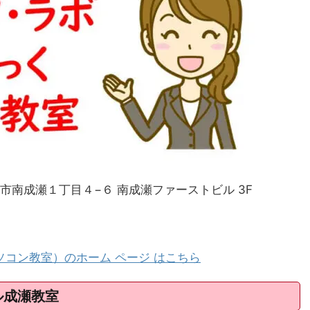
町田市南成瀬１丁目４−６ 南成瀬ファーストビル 3F
ソコン教室）のホーム ページ はこちら
ル成瀬教室