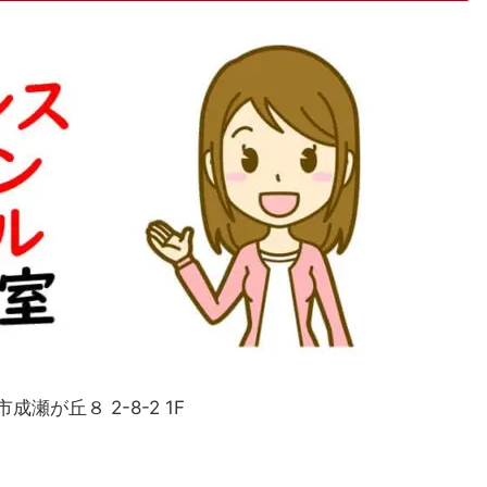
成瀬が丘８ 2-8-2 1F