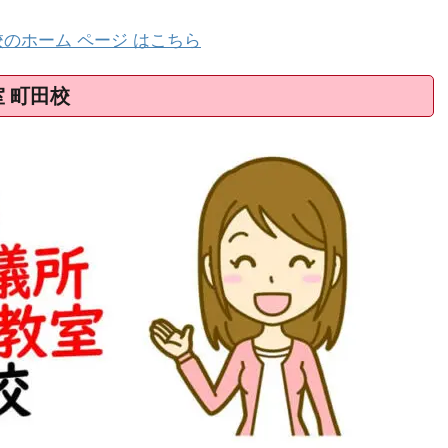
のホーム ページ はこちら
 町田校