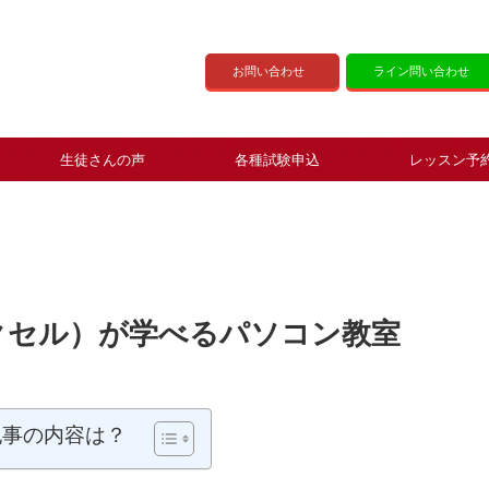
お問い合わせ
ライン問い合わせ
生徒さんの声
各種試験申込
レッスン予
エクセル）が学べるパソコン教室
記事の内容は？