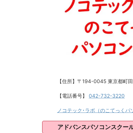
【住所】〒194-0045 東京都
【電話番号】
042-732-3220
ノコテック･ラボ（のこてっくパ
アドバンスパソコンスクー