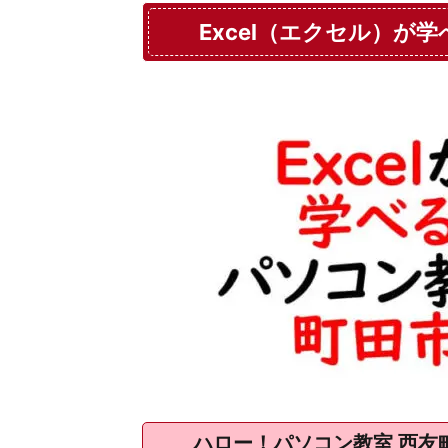
Excel（エクセル）が
ハロー！パソコン教室 西友