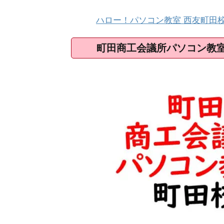
ハロー！パソコン教室 西友町田校
町田商工会議所パソコン教室