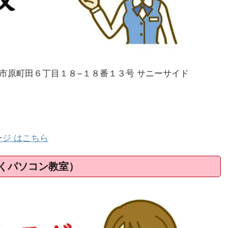
町田市原町田６丁目１８−１８番１３号 サニーサイド
ージ はこちら
くパソコン教室）