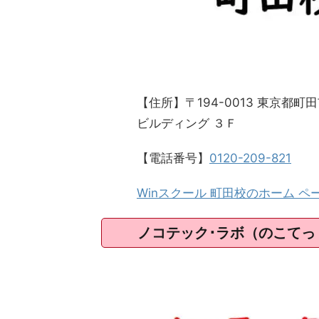
【住所】〒194-0013 東京都
ビルディング ３Ｆ
【電話番号】
0120-209-821
Winスクール 町田校のホーム ペ
ノコテック･ラボ（のこてっ