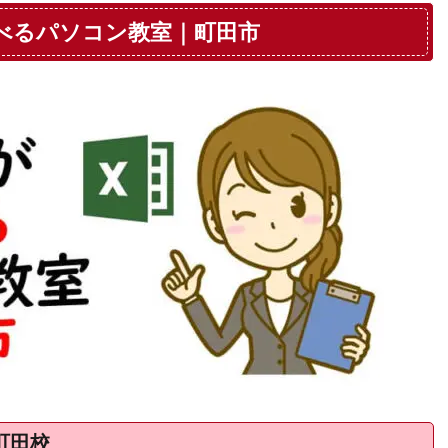
学べるパソコン教室｜町田市
町田校