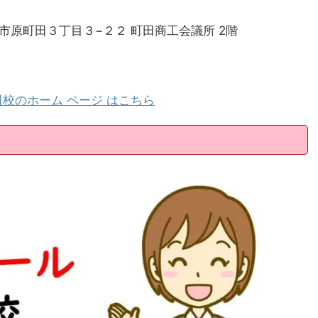
町田市原町田３丁目３−２２ 町田商工会議所 2階
校のホーム ページ はこちら