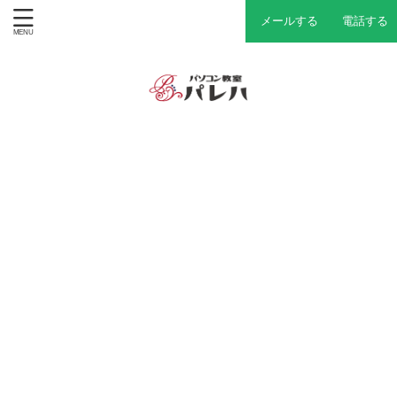
メールする
電話する