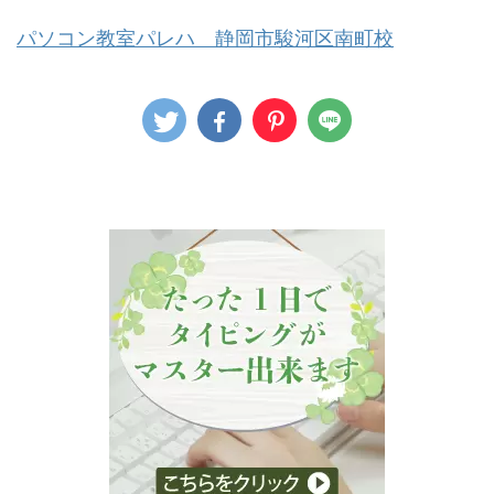
パソコン教室パレハ 静岡市駿河区南町校