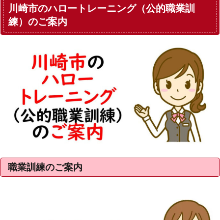
川崎市のハロートレーニング（公的職業訓
練）のご案内
職業訓練のご案内