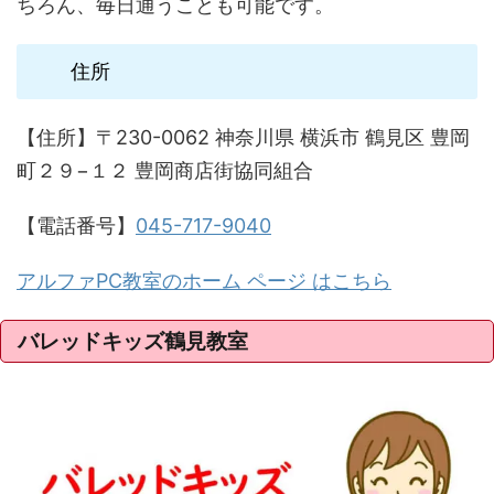
ちろん、毎日通うことも可能です。
住所
【住所】〒230-0062 神奈川県 横浜市 鶴見区 豊岡
町２９−１２ 豊岡商店街協同組合
【電話番号】
045-717-9040
アルファPC教室のホーム ページ はこちら
バレッドキッズ鶴見教室