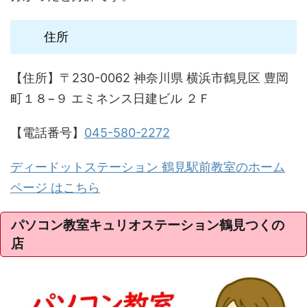
住所
【住所】〒230-0062 神奈川県 横浜市鶴見区 豊岡
町１８−９ エミネンス日建ビル ２Ｆ
【電話番号】
045-580-2272
ディードットステーション 鶴見駅前教室のホーム
ページ はこちら
パソコン教室キュリオステーション鶴見つくの
店