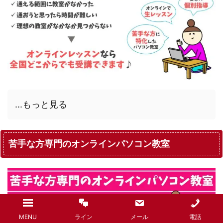
...もっと見る
苦手な方専門のオンラインパソコン教室
MENU
ライン
メール
電話