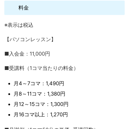
料金
※表示は税込
【パソコンレッスン】
■入会金：11,000円
■受講料（1コマ当たりの料金）
月4～7コマ：1,490円
月8～11コマ：1,380円
月12～15コマ：1,300円
月16コマ以上：1,270円