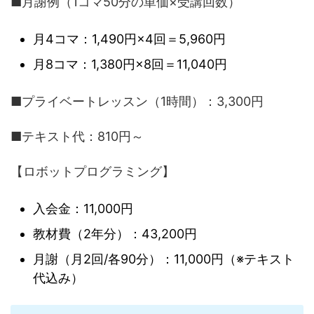
■月謝例（1コマ50分の単価×受講回数）
月4コマ：1,490円×4回＝5,960円
月8コマ：1,380円×8回＝11,040円
■プライベートレッスン（1時間）：3,300円
■テキスト代：810円～
【ロボットプログラミング】
入会金：11,000円
教材費（2年分）：43,200円
月謝（月2回/各90分）：11,000円（※テキスト
代込み）