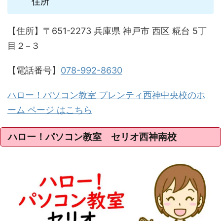
住所
【住所】〒651-2273 兵庫県 神戸市 西区 糀台 5丁
目２−３
【電話番号】
078-992-8630
ハロー！パソコン教室 プレンティ西神中央校のホ
ーム ページ はこちら
ハロー！パソコン教室 セリオ西神南校