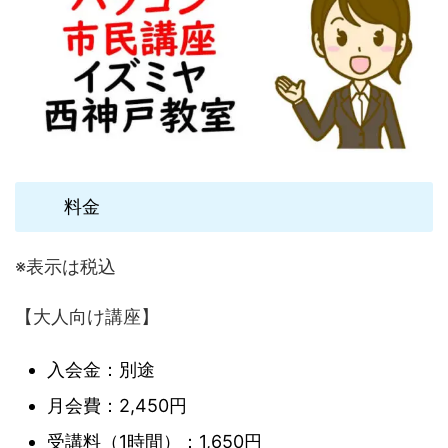
料金
※表示は税込
【大人向け講座】
入会金：別途
月会費：2,450円
受講料（1時間）：1,650円