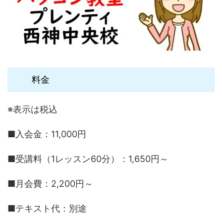
料金
※表示は税込
■入会金：11,000円
■受講料（1レッスン60分）：1,650円～
■月会費：2,200円～
■テキスト代：別途