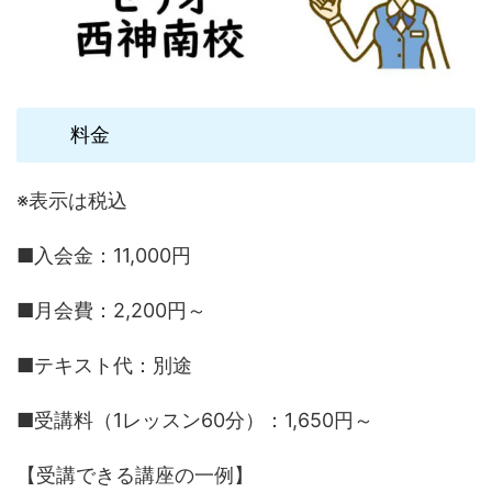
料金
※表示は税込
■入会金：11,000円
■月会費：2,200円～
■テキスト代：別途
■受講料（1レッスン60分）：1,650円～
【受講できる講座の一例】