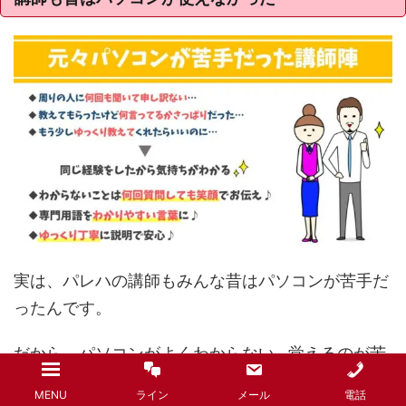
実は、パレハの講師もみんな昔はパソコンが苦手だ
ったんです。
だから、パソコンがよくわからない…覚えるのが苦
痛…という生徒さんの気持ちがとてもよく分かりま
MENU
ライン
メール
電話