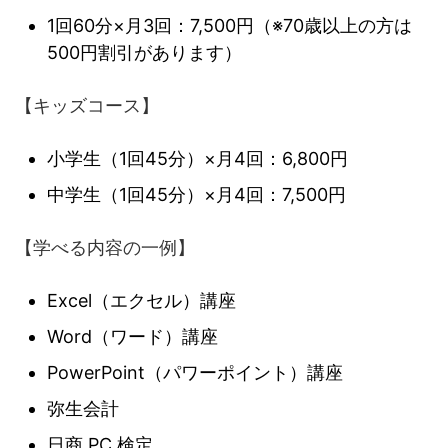
1回60分×月3回：7,500円（※70歳以上の方は
500円割引があります）
【キッズコース】
小学生（1回45分）×月4回：6,800円
中学生（1回45分）×月4回：7,500円
【学べる内容の一例】
Excel（エクセル）講座
Word（ワード）講座
PowerPoint（パワーポイント）講座
弥生会計
日商 PC 検定