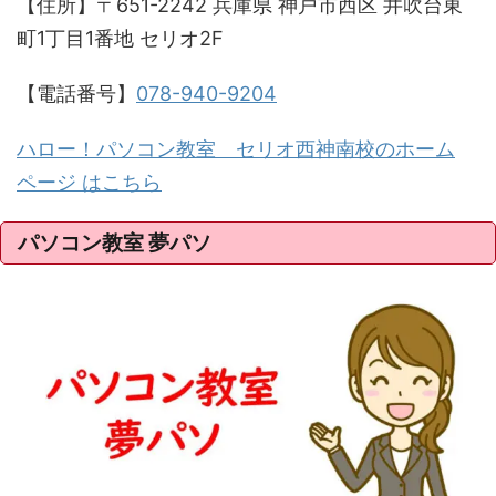
【住所】〒651-2242 兵庫県 神戸市西区 井吹台東
町1丁目1番地 セリオ2F
【電話番号】
078-940-9204
ハロー！パソコン教室 セリオ西神南校のホーム
ページ はこちら
パソコン教室 夢パソ