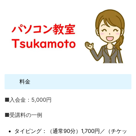
料金
■入会金：5,000円
■受講料の一例
タイピング：（通常90分）1,700円／（チケッ