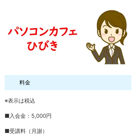
料金
※表示は税込
■入会金：5,000円
■受講料（月謝）