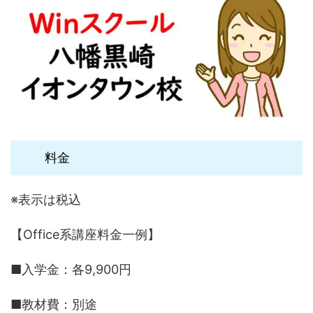
料金
※表示は税込
【Office系講座料金一例】
■入学金：各9,900円
■教材費：別途