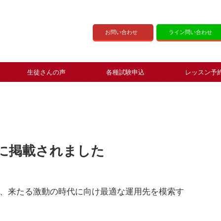
お問い合わせ
ライン問い合わせ
生徒さんの声
各種試験申込
レッスン予
に掲載されました
、来たる激動の時代に向け最適な運用先を模索す