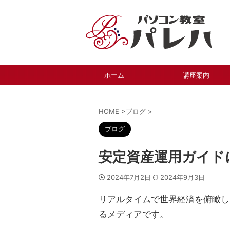
ホーム
講座案内
HOME
>
ブログ
>
ブログ
安定資産運用ガイド
2024年7月2日
2024年9月3日
リアルタイムで世界経済を俯瞰し
るメディアです。