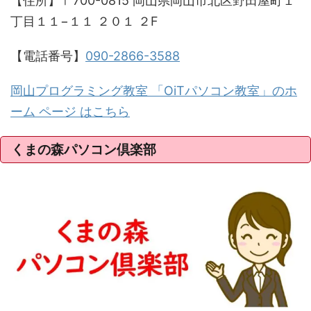
【住所】〒700-0815 岡山県岡山市北区野田屋町１
丁目１１−１１ ２０１ ２F
【電話番号】
090-2866-3588
岡山プログラミング教室 「OiTパソコン教室」のホ
ーム ページ はこちら
くまの森パソコン倶楽部