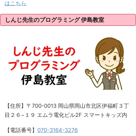
はこちら
しんじ先生のプログラミング 伊島教室
【住所】〒700-0013 岡山県岡山市北区伊福町３丁
目２６−１９ エムラ電化ビル2F スマートキッズ内
【電話番号】
070-3164-3276