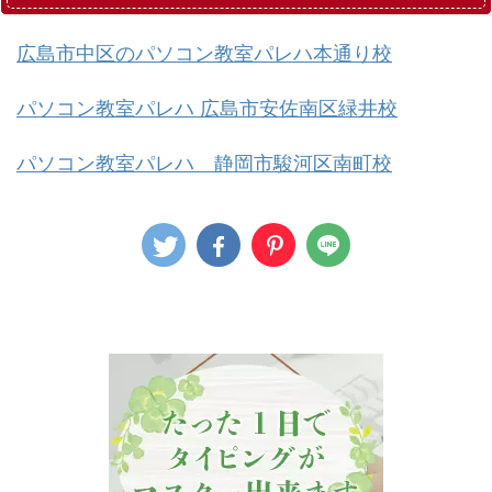
広島市中区のパソコン教室パレハ本通り校
パソコン教室パレハ 広島市安佐南区緑井校
パソコン教室パレハ 静岡市駿河区南町校