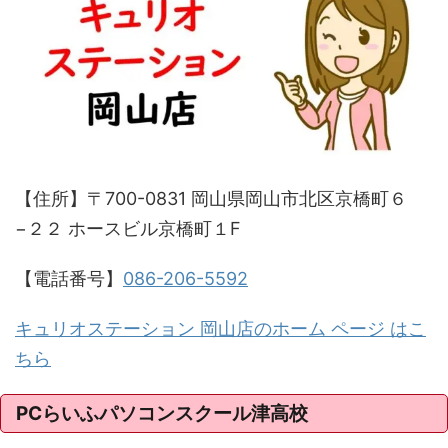
【住所】〒700-0831 岡山県岡山市北区京橋町６
−２２ ホースビル京橋町１F
【電話番号】
086-206-5592
キュリオステーション 岡山店のホーム ページ はこ
ちら
PCらいふパソコンスクール津高校