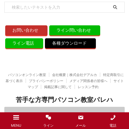
お問い合わせ
ライン問い合わせ
ライン電話
各種ダウンロード
パソコンオンライン教室
会社概要｜株式会社デアルカ
特定商取引に
基づく表示
プライバシーポリシー
メディア関係者の皆様へ
サイト
マップ
掲載記事に関して
レッスン予約
苦手な方専門パソコン教室パレハ
お問い合わせ
ライン問い合わせ
MENU
ライン
メール
電話