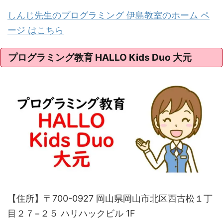
しんじ先生のプログラミング 伊島教室のホーム ペ
ージ はこちら
プログラミング教育 HALLO Kids Duo 大元
【住所】〒700-0927 岡山県岡山市北区西古松１丁
目２７−２５ ハリハックビル 1F