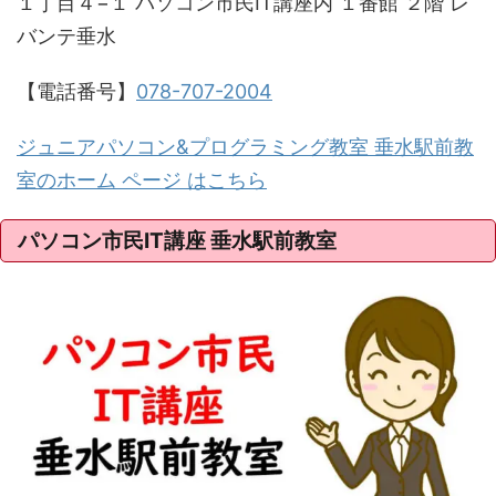
１丁目４−１ パソコン市民IT講座内 １番館 ２階 レ
バンテ垂水
【電話番号】
078-707-2004
ジュニアパソコン&プログラミング教室 垂水駅前教
室のホーム ページ はこちら
パソコン市民IT講座 垂水駅前教室