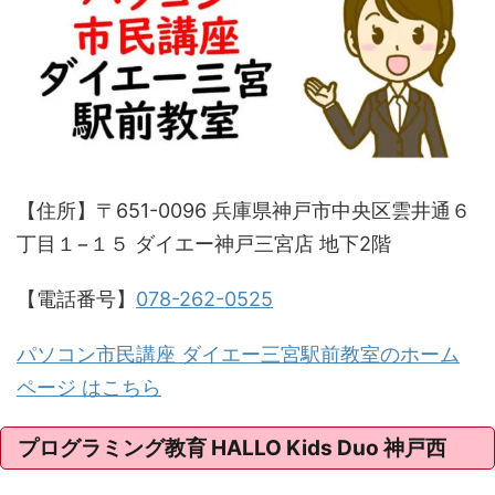
【住所】〒651-0096 兵庫県神戸市中央区雲井通６
丁目１−１５ ダイエー神戸三宮店 地下2階
【電話番号】
078-262-0525
パソコン市民講座 ダイエー三宮駅前教室のホーム
ページ はこちら
プログラミング教育 HALLO Kids Duo 神戸西