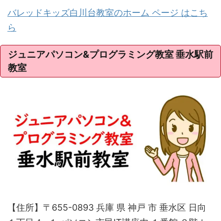
バレッドキッズ白川台教室のホーム ページ はこち
ら
ジュニアパソコン&プログラミング教室 垂水駅前
教室
【住所】〒655-0893 兵庫 県 神戸 市 垂水区 日向