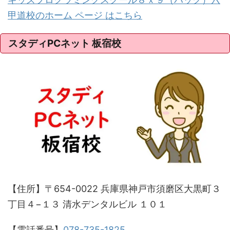
甲道校のホーム ページ はこちら
スタディPCネット 板宿校
【住所】〒654-0022 兵庫県神戸市須磨区大黒町３
丁目４−１３ 清水デンタルビル １０１
【電話番号】
078-735-1825