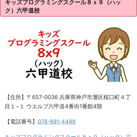
キッズプログラミングスクール８ｘ９（ハッ
ク）六甲道校
【住所】〒657-0036 兵庫県神戸市灘区桜口町４丁
目１−１ ウエルブ六甲道4番街1番館4階
【電話番号】
078-891-4489
キッズプログラミングスクール８ｘ９（ハック）六