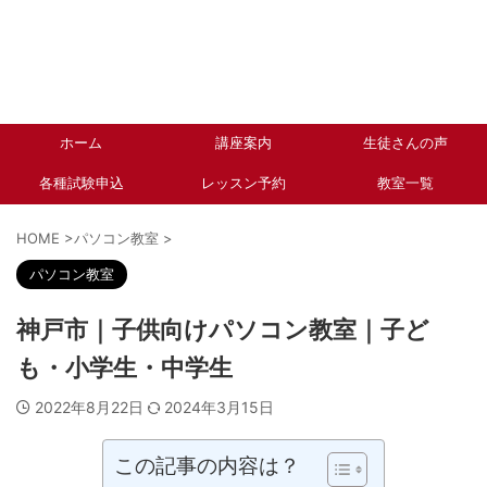
ホーム
講座案内
生徒さんの声
各種試験申込
レッスン予約
教室一覧
HOME
>
パソコン教室
>
パソコン教室
神戸市｜子供向けパソコン教室｜子ど
も・小学生・中学生
2022年8月22日
2024年3月15日
この記事の内容は？