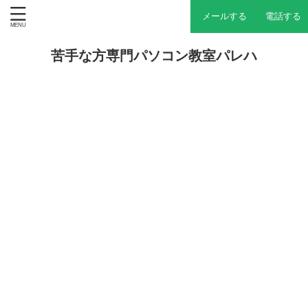
メールする
電話する
苦手な方専門パソコン教室パレハ