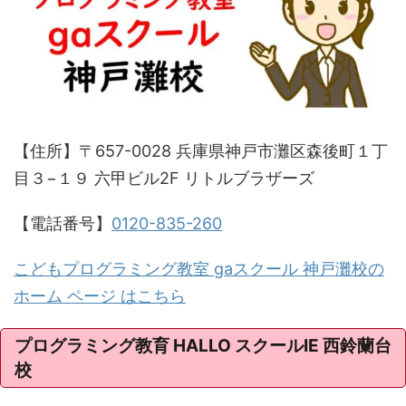
【住所】〒657-0028 兵庫県神戸市灘区森後町１丁
目３−１９ 六甲ビル2F リトルブラザーズ
【電話番号】
0120-835-260
こどもプログラミング教室 gaスクール 神戸灘校の
ホーム ページ はこちら
プログラミング教育 HALLO スクールIE 西鈴蘭台
校