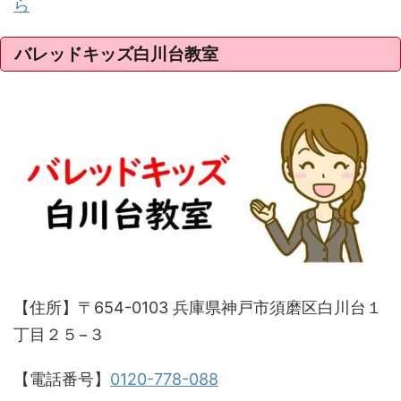
ら
バレッドキッズ白川台教室
【住所】〒654-0103 兵庫県神戸市須磨区白川台１
丁目２５−３
【電話番号】
0120-778-088