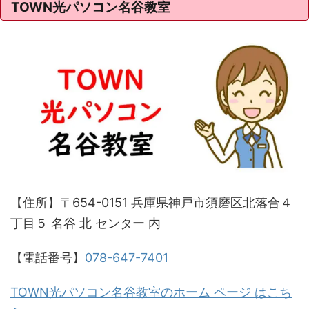
TOWN光パソコン名谷教室
【住所】〒654-0151 兵庫県神戸市須磨区北落合４
丁目５ 名谷 北 センター 内
【電話番号】
078-647-7401
TOWN光パソコン名谷教室のホーム ページ はこち