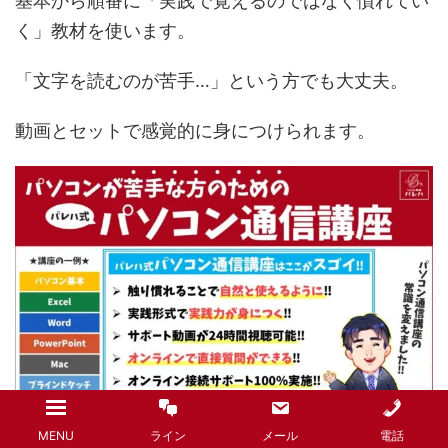
基本から順番に「実践で覚えるのではなく慣れてい
く」教材を使います。
「文字を読むのが苦手…」という方でも大丈夫。
動画とセットで感覚的に身につけられます。
MENU
ライン
メール
電話