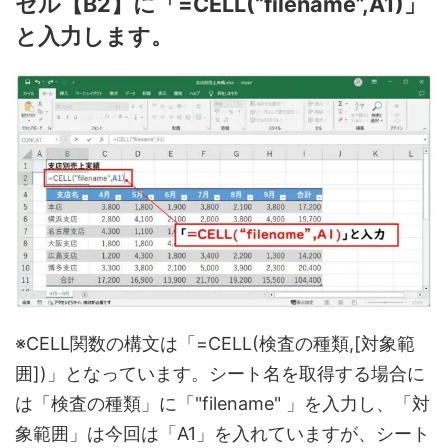
セル【B2】に「=CELL(“filename”,A1)」
と入力します。
※CELL関数の構文は「=CELL(検査の種類,[対象範
囲])」となっています。シート名を取得する場合に
は「検査の種類」に「"filename" 」を入力し、「対
象範囲」は今回は「A1」を入れていますが、シート