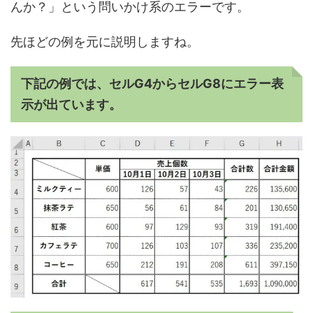
んか？」という問いかけ系のエラーです。
先ほどの例を元に説明しますね。
下記の例では、セルG4からセルG8にエラー表
示が出ています。