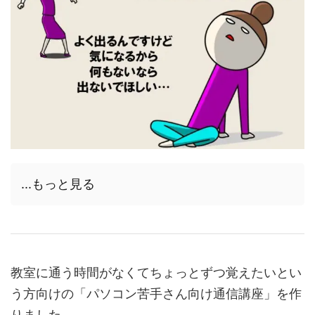
...もっと見る
教室に通う時間がなくてちょっとずつ覚えたいとい
う方向けの「パソコン苦手さん向け通信講座」を作
りました。