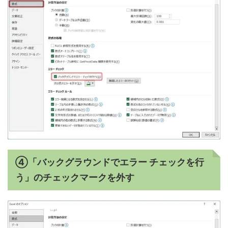
④「バックグラウンドでエラー チェックを行
う」のチェックマークを外す