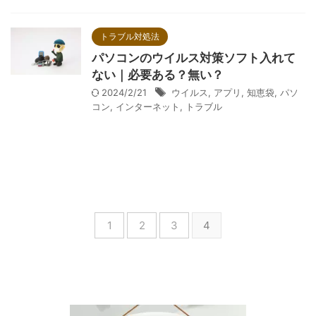
トラブル対処法
パソコンのウイルス対策ソフト入れて
ない｜必要ある？無い？
2024/2/21
ウイルス
,
アプリ
,
知恵袋
,
パソ
コン
,
インターネット
,
トラブル
1
2
3
4