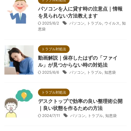
パソコンを人に貸す時の注意点｜情報
を見られない方法教えます
2025/6/2
パソコン
,
トラブル
,
ウイルス
,
知
恵袋
トラブル対処法
動画解説｜保存したはずの「ファイ
ル」が見つからない時の対処法
2025/6/6
パソコン
,
トラブル
,
知恵袋
トラブル対処法
デスクトップで効率の良い整理術公開
｜良い状態を作るための方法
2024/7/11
パソコン
,
トラブル
,
知恵袋