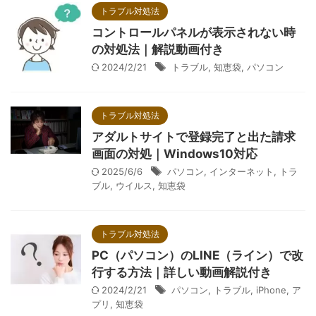
トラブル対処法
コントロールパネルが表示されない時
の対処法｜解説動画付き
2024/2/21
トラブル
,
知恵袋
,
パソコン
トラブル対処法
アダルトサイトで登録完了と出た請求
画面の対処｜Windows10対応
2025/6/6
パソコン
,
インターネット
,
トラ
ブル
,
ウイルス
,
知恵袋
トラブル対処法
PC（パソコン）のLINE（ライン）で改
行する方法｜詳しい動画解説付き
2024/2/21
パソコン
,
トラブル
,
iPhone
,
ア
プリ
,
知恵袋