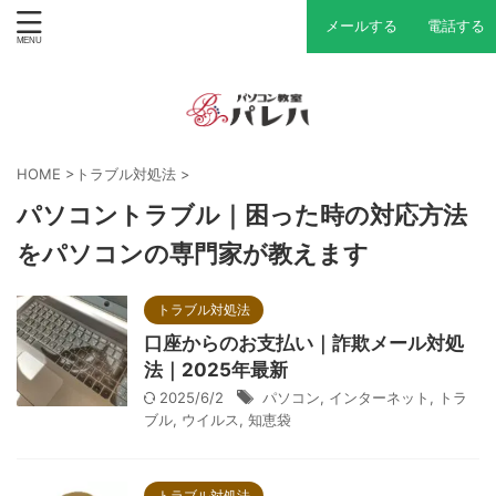
メールする
電話する
HOME
>
トラブル対処法
>
パソコントラブル｜困った時の対応方法
をパソコンの専門家が教えます
トラブル対処法
口座からのお支払い｜詐欺メール対処
法｜2025年最新
2025/6/2
パソコン
,
インターネット
,
トラ
ブル
,
ウイルス
,
知恵袋
トラブル対処法