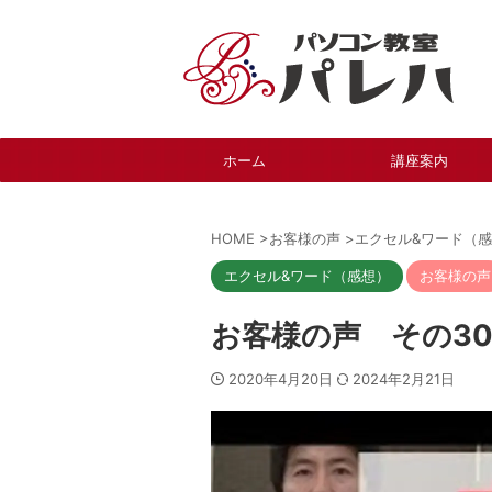
ホーム
講座案内
HOME
>
お客様の声
>
エクセル&ワード（
エクセル&ワード（感想）
お客様の声
お客様の声 その3
2020年4月20日
2024年2月21日