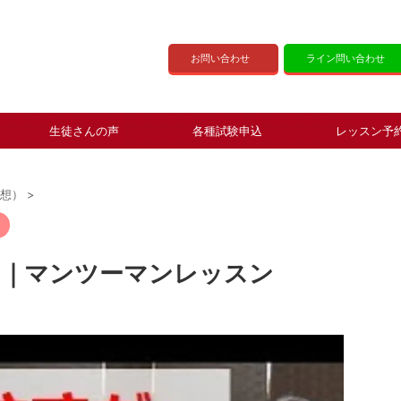
お問い合わせ
ライン問い合わせ
生徒さんの声
各種試験申込
レッスン予
感想）
>
0｜マンツーマンレッスン