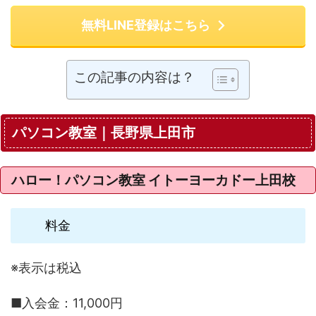
無料LINE登録はこちら
この記事の内容は？
パソコン教室｜長野県上田市
ハロー！パソコン教室 イトーヨーカドー上田校
料金
※表示は税込
■入会金：11,000円