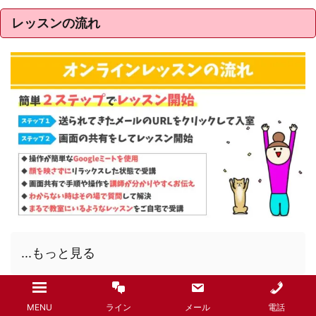
レッスンの流れ
...もっと見る
生徒さんの声
MENU
ライン
メール
電話