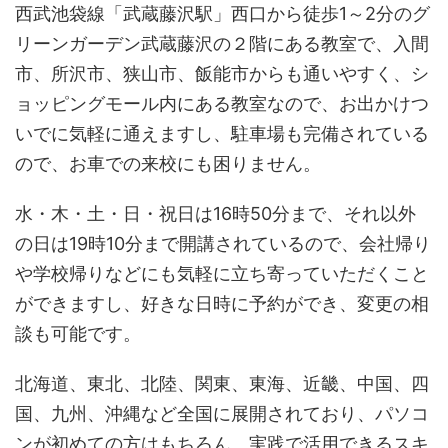
西武池袋線「武蔵藤沢駅」西口から徒歩1～2分のグ
リーンガーデン武蔵藤沢の２階にある教室で、入間
市、所沢市、狭山市、飯能市からも通いやすく、シ
ョッピングモール内にある教室なので、お出かけつ
いでに気軽に通えますし、駐車場も完備されている
ので、お車での来校にも困りません。
水・木・土・日・祝日は16時50分まで、それ以外
の日は19時10分まで開講されているので、会社帰り
や学校帰りなどにも気軽に立ち寄っていただくこと
ができますし、好きな日時に予約ができ、変更の相
談も可能です。
北海道、東北、北陸、関東、東海、近畿、中国、四
国、九州、沖縄など全国に展開されており、パソコ
ンが初めての方はもちろん、実践で活用できるスキ