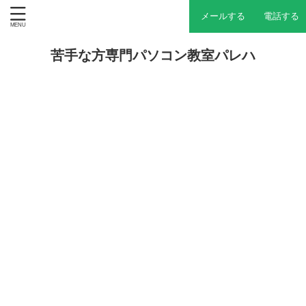
メールする
電話する
苦手な方専門パソコン教室パレハ