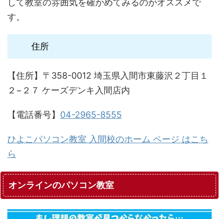
して教室の雰囲気を確かめてみるのがオススメで
す。
住所
【住所】〒358-0012 埼玉県入間市東藤沢２丁目１
２−２７ ケーズデンキ入間店内
【電話番号】
04-2965-8555
ひよこパソコン教室 入間校のホーム ページ はこち
ら
オンラインのパソコン教室