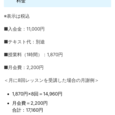
料金
※表示は税込
■入会金：11,000円
■テキスト代：別途
■授業料（1時間）：1,870円
■月会費：2,200円
＜月に8回レッスンを受講した場合の月謝例＞
1,870円×8回＝14,960円
月会費＝2,200円
合計：17,160円