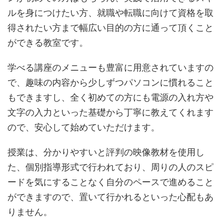
ルを身につけたい方、就職や転職に向けて資格を取
得されたい方まで幅広い目的の方に通って頂くこと
ができる教室です。
学べる講座のメニューも豊富に用意されていますの
で、趣味の内容から少しずつパソコンに慣れること
もできますし、全く初めての方にも電源の入れ方や
文字の入力といった基礎から丁寧に教えてくれます
ので、安心して始めていただけます。
授業は、分かりやすいと評判の映像教材を使用し
た、個別指導形式で行われており、周りの人のスピ
ードを気にすることなく自分のペースで進めること
ができますので、置いて行かれるといった心配もあ
りません。