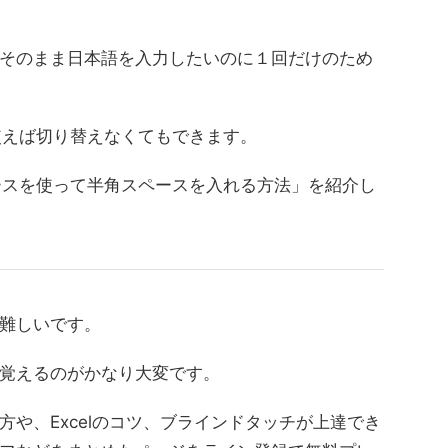
そのまま日本語を入力したいのに１回だけのため
を使えば切り替えなくてもできます。
ペースを使って半角スペースを入れる方法」を紹介し
難しいです。
覚えるのがかなり大変です。
や、Excelのコツ、ブラインドタッチが上達でき