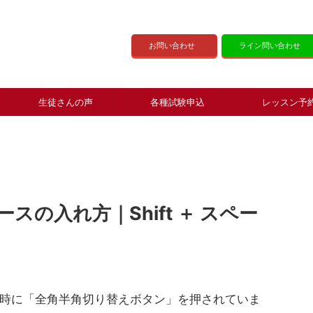
お問い合わせ
ライン問い合わせ
生徒さんの声
各種試験申込
レッスン予
の入れ方｜Shift ＋ スペー
時に「全角半角切り替えボタン」を押されていま