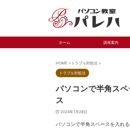
ホーム
講座案内
HOME
>
トラブル対処法
>
トラブル対処法
パソコンで半角スペース
ス
2024年1月28日
パソコンで半角スペースを入れる