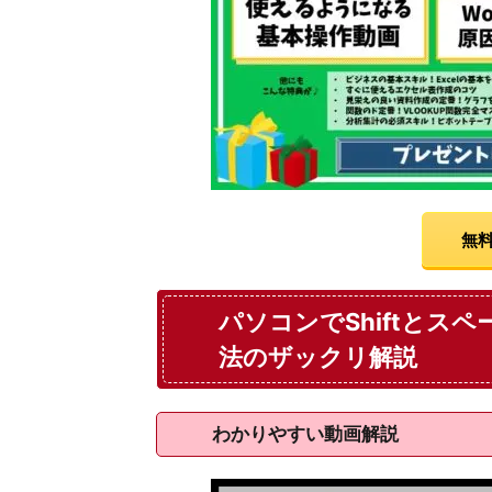
無料
パソコンでShiftとス
法のザックリ解説
わかりやすい動画解説