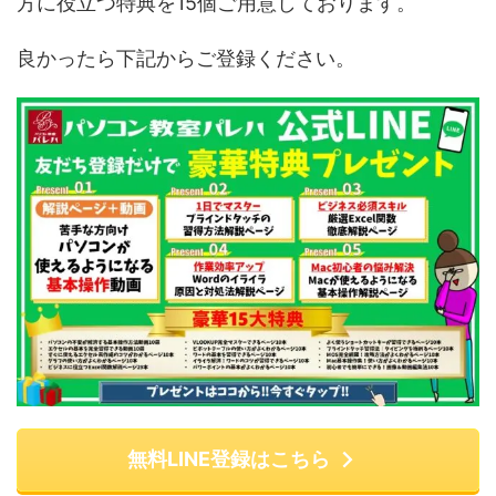
方に役立つ特典を15個ご用意しております。
良かったら下記からご登録ください。
無料LINE登録はこちら