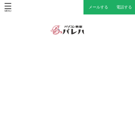
メールする
電話する