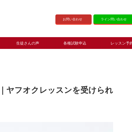
お問い合わせ
ライン問い合わせ
生徒さんの声
各種試験申込
レッスン予
4｜ヤフオクレッスンを受けられ