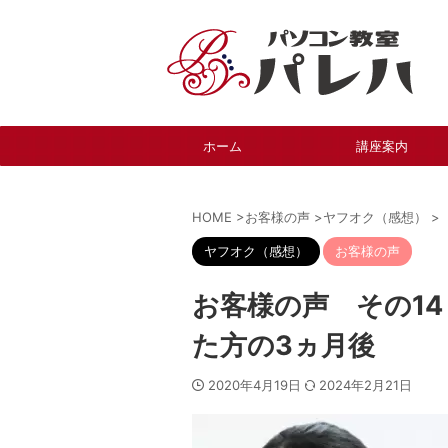
ホーム
講座案内
HOME
>
お客様の声
>
ヤフオク（感想）
>
ヤフオク（感想）
お客様の声
お客様の声 その1
た方の3ヵ月後
2020年4月19日
2024年2月21日