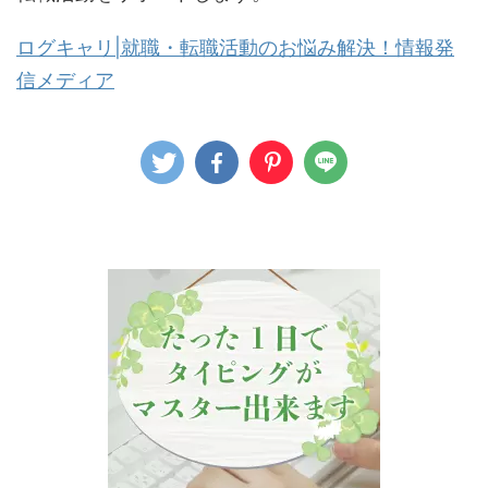
ログキャリ|就職・転職活動のお悩み解決！情報発
信メディア