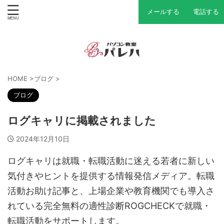
メールする
電話する
HOME
>
ブログ
>
ブログ
ログキャリに掲載されました
2024年12月10日
ログキャリは就職・転職活動に迷える若者に新しい
気付きやヒントを提供する情報発信メディア。転職
活動お助け記事と、上場企業や教育機関でも導入さ
れている完全無料の適性診断ROGCHECKで就職・
転職活動をサポートします。