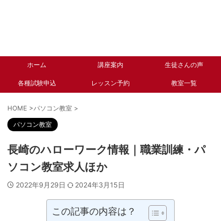
ホーム
講座案内
生徒さんの声
各種試験申込
レッスン予約
教室一覧
HOME
>
パソコン教室
>
パソコン教室
長崎のハローワーク情報｜職業訓練・パ
ソコン教室求人ほか
2022年9月29日
2024年3月15日
この記事の内容は？