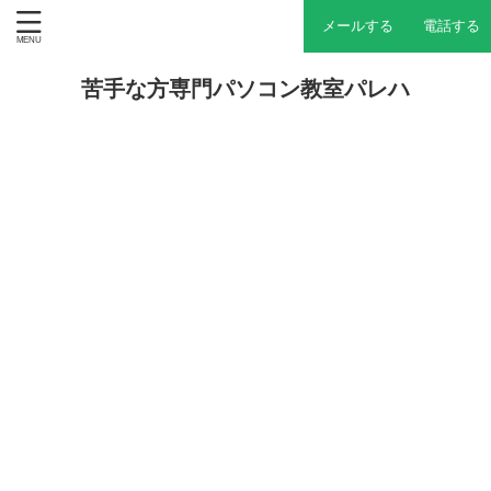
メールする
電話する
苦手な方専門パソコン教室パレハ