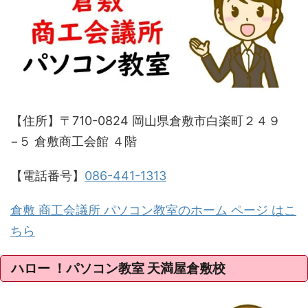
【住所】〒710-0824 岡山県倉敷市白楽町２４９
−５ 倉敷商工会館 ４階
【電話番号】
086-441-1313
倉敷 商工会議所 パソコン教室のホーム ページ はこ
ちら
ハロー ！パソコン教室 天満屋倉敷校