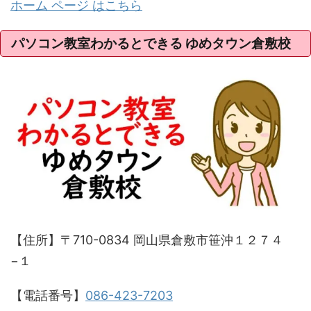
ホーム ページ はこちら
パソコン教室わかるとできる ゆめタウン倉敷校
【住所】〒710-0834 岡山県倉敷市笹沖１２７４
−１
【電話番号】
086-423-7203