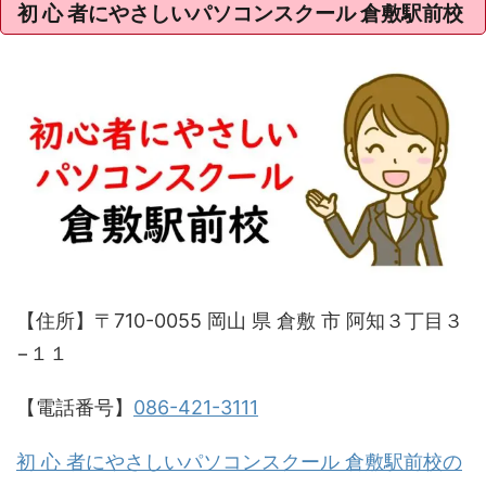
初 心 者にやさしいパソコンスクール 倉敷駅前校
【住所】〒710-0055 岡山 県 倉敷 市 阿知３丁目３
−１１
【電話番号】
086-421-3111
初 心 者にやさしいパソコンスクール 倉敷駅前校の