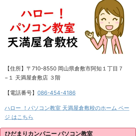
【住所】〒710-8550 岡山県倉敷市阿知１丁目７
−１ 天満屋倉敷店 ３階
【電話番号】
086-454-4186
ハロー ！パソコン教室 天満屋倉敷校のホーム ペー
ジ はこちら
ひだまりカンパニー パソコン教室