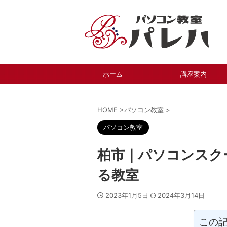
ホーム
講座案内
HOME
>
パソコン教室
>
パソコン教室
柏市｜パソコンスク
る教室
2023年1月5日
2024年3月14日
この