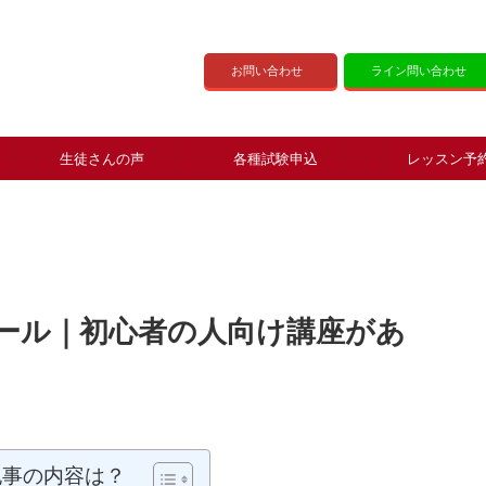
お問い合わせ
ライン問い合わせ
生徒さんの声
各種試験申込
レッスン予
ール｜初心者の人向け講座があ
記事の内容は？