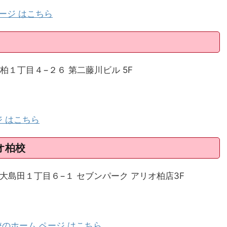
ージ はこちら
市柏１丁目４−２６ 第二藤川ビル 5F
ジ はこちら
オ柏校
柏市大島田１丁目６−１ セブンパーク アリオ柏店3F
のホーム ページ はこちら