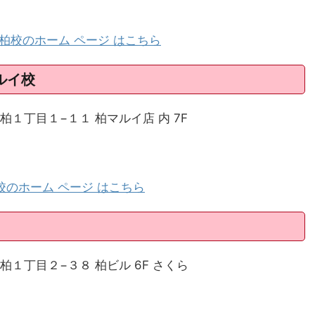
ト柏校のホーム ページ はこちら
ルイ校
市柏１丁目１−１１ 柏マルイ店 内 7F
校のホーム ページ はこちら
市柏１丁目２−３８ 柏ビル 6F さくら