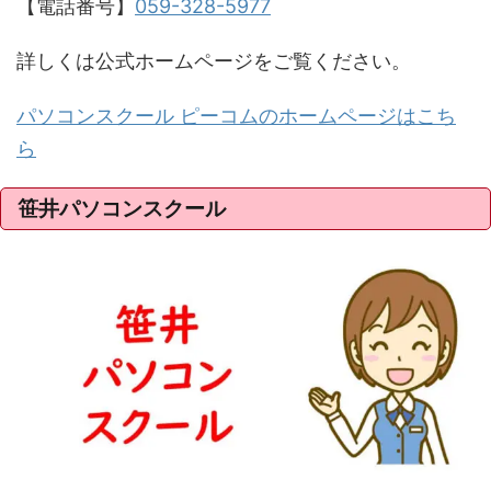
【電話番号】
059-328-5977
詳しくは公式ホームページをご覧ください。
パソコンスクール ピーコムのホームページはこち
ら
笹井パソコンスクール