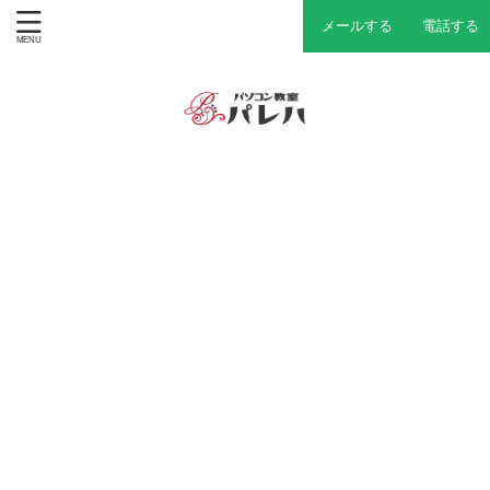
メールする
電話する