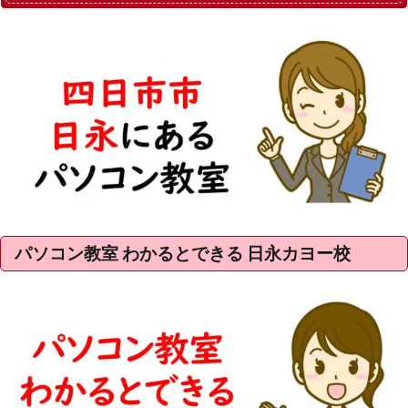
パソコン教室 わかるとできる 日永カヨー校