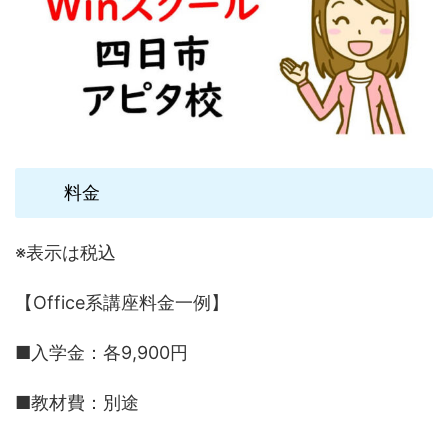
料金
※表示は税込
【Office系講座料金一例】
■入学金：各9,900円
■教材費：別途