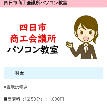
四日市商工会議所パソコン教室
料金
※表示は税込
■受講料（1回50分）：1,000円