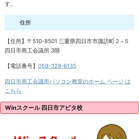
す。
住所
【住所】〒510-8501 三重県四日市市諏訪町２−５
四日市商工会議所 3階
【電話番号】
059-329-6135
四日市商工会議所パソコン教室のホーム ページ は
こちら
Winスクール 四日市アピタ校