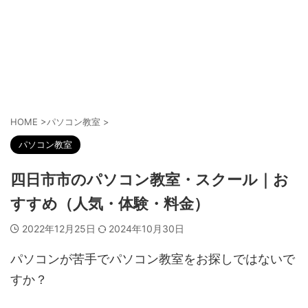
HOME
>
パソコン教室
>
パソコン教室
四日市市のパソコン教室・スクール｜お
すすめ（人気・体験・料金）
2022年12月25日
2024年10月30日
パソコンが苦手でパソコン教室をお探しではないで
すか？