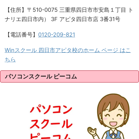
【住所】〒510-0075 三重県四日市市安島１丁目 ト
ナリエ四日市内） 3F アピタ四日市店 3番31号
【電話番号】
0120-209-821
Winスクール 四日市アピタ校のホーム ページ はこ
ちら
パソコンスクール ピーコム