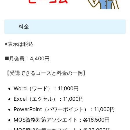
料金
※表示は税込
■月会費：4,400円
【受講できるコースと料金の一例】
Word（ワード）：11,000円
Excel（エクセル）：11,000円
PowerPoint（パワーポイント）：11,000円
MOS資格対策アソシエイト：各16,500円