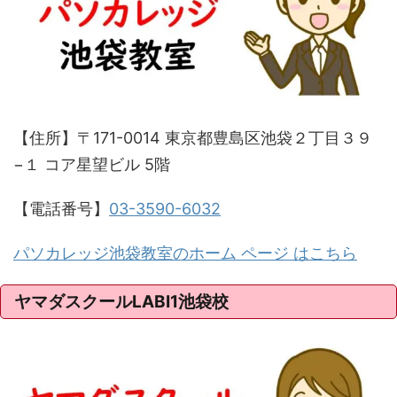
【住所】〒171-0014 東京都豊島区池袋２丁目３９
−１ コア星望ビル 5階
【電話番号】
03-3590-6032
パソカレッジ池袋教室のホーム ページ はこちら
ヤマダスクールLABI1池袋校