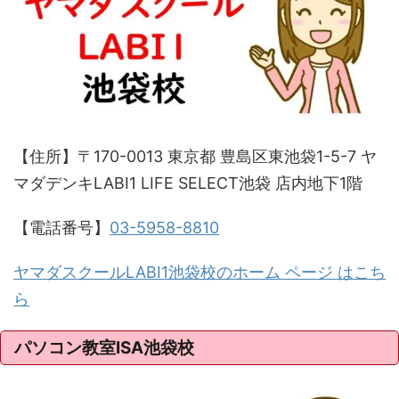
【住所】〒170-0013 東京都 豊島区東池袋1-5-7 ヤ
マダデンキLABI1 LIFE SELECT池袋 店内地下1階
【電話番号】
03-5958-8810
ヤマダスクールLABI1池袋校のホーム ページ はこち
ら
パソコン教室ISA池袋校