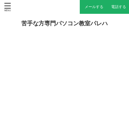
メールする
電話する
苦手な方専門パソコン教室パレハ