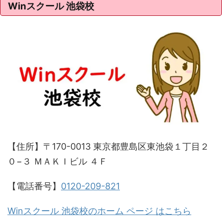
Winスクール 池袋校
【住所】〒170-0013 東京都豊島区東池袋１丁目２
０−３ ＭＡＫＩビル ４Ｆ
【電話番号】
0120-209-821
Winスクール 池袋校のホーム ページ はこちら