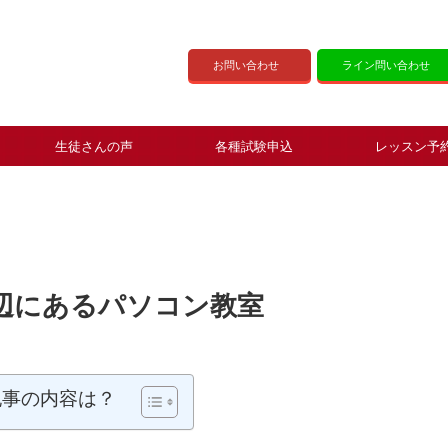
お問い合わせ
ライン問い合わせ
生徒さんの声
各種試験申込
レッスン予
辺にあるパソコン教室
記事の内容は？