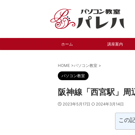
ホーム
講座案内
HOME
>
パソコン教室
>
パソコン教室
阪神線「西宮駅」周
2023年5月17日
2024年3月14日
この