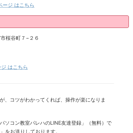
ページ はこちら
西宮市桜谷町７−２６
ジ はこちら
が、コツがわかってくれば、操作が楽になりま
パソコン教室パレハのLINE友達登録」（無料）で
典」をお送りしております。