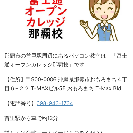
那覇市の首里駅周辺にあるパソコン教室は、「富士
通オープンカレッジ那覇校」です。
【住所】〒900-0006 沖縄県那覇市おもろまち４丁
目６−２２ T-MAXビル5F おもろまち T-Max Bld.
【電話番号】
098-943-1734
首里駅から車で約12分
詳しくは公式ホームページをご覧ください。