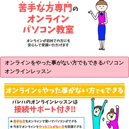
オンラインをやった事がない方でもできるパソコン
オンラインレッスン