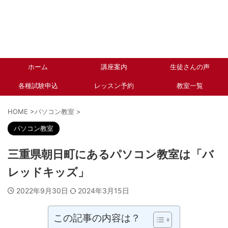
ホーム
講座案内
生徒さんの声
各種試験申込
レッスン予約
教室一覧
HOME
>
パソコン教室
>
パソコン教室
三重県朝日町にあるパソコン教室は「バ
レッドキッズ」
2022年9月30日
2024年3月15日
この記事の内容は？