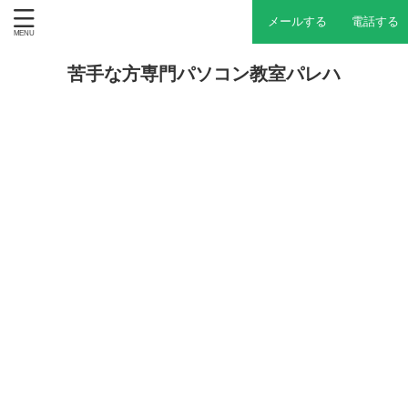
メールする
電話する
苦手な方専門パソコン教室パレハ