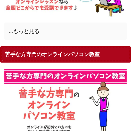
...もっと見る
苦手な方専門のオンラインパソコン教室