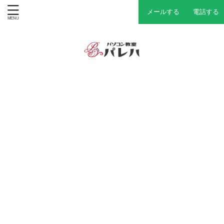
メールする
電話する