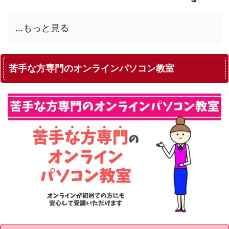
...もっと見る
苦手な方専門のオンラインパソコン教室