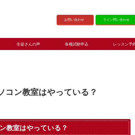
お問い合わせ
ライン問い合わせ
生徒さんの声
各種試験申込
レッスン予
ソコン教室はやっている？
ン教室はやっている？