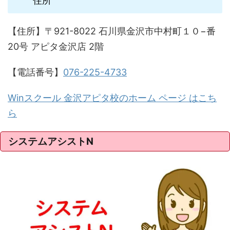
住所
【住所】〒921-8022 石川県金沢市中村町１０−番
20号 アピタ金沢店 2階
【電話番号】
076-225-4733
Winスクール 金沢アピタ校のホーム ページ はこち
ら
システムアシストN