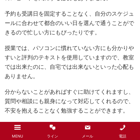
予約も受講日を固定することなく、自分のスケジュ
ールに合わせて都合のいい日を選んで通うことがで
きるので忙しい方にもぴったりです。
授業では、パソコンに慣れていない方にも分かりや
すいと評判のテキストを使用していますので、教室
では出来たのに、自宅では出来ないといった心配も
ありません。
分からないことがあればすぐに助けてくれますし、
質問や相談にも親身になって対応してくれるので、
不安を抱えることなく勉強することができます。
パソコンだけでなく、スマホやタブレットも教えて
くれるので、趣味の幅も広がり通うのが楽しくなる
MENU
ライン
メール
電話