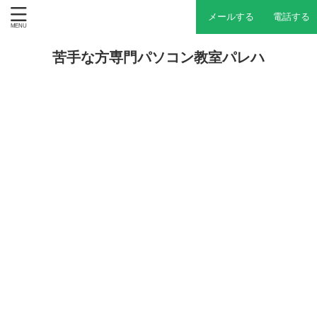
メールする
電話する
苦手な方専門パソコン教室パレハ