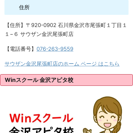
住所
【住所】〒920-0902 石川県金沢市尾張町１丁目１
１−６ サウザン金沢尾張町店
【電話番号】
076-263-9559
サウザン金沢尾張町店のホーム ページ はこちら
Winスクール 金沢アピタ校