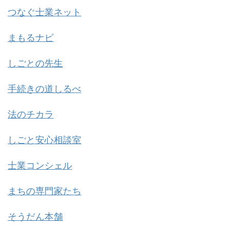
つなぐ士業ネット
まもるナビ
しごとの先生
手続きの道しるべ
法のチカラ
しごと安心相談室
士業コンシェル
まちの専門家たち
そうだん本舗