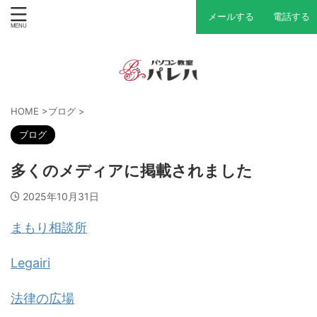
メールする
電話する
HOME
>
ブログ
>
ブログ
多くのメディアに掲載されました
2025年10月31日
まもり相談所
Legairi
法律の広場