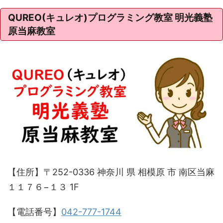
QUREO(キュレオ)プログラミング教室 明光義塾
原当麻教室
【住所】〒252-0336 神奈川 県 相模原 市 南区当麻
１１７６−１３ 1F
【電話番号】
042-777-1744