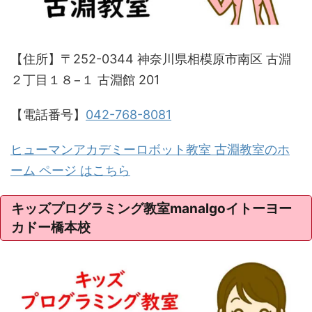
【住所】〒252-0344 神奈川県相模原市南区 古淵
２丁目１８−１ 古淵館 201
【電話番号】
042-768-8081
ヒューマンアカデミーロボット教室 古淵教室のホ
ーム ページ はこちら
キッズプログラミング教室manalgoイトーヨー
カドー橋本校