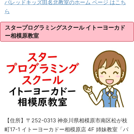
バレッドキッズ田名北教室のホーム ページ はこち
ら
スタープログラミングスクール イトーヨーカド
ー相模原教室
【住所】〒252-0313 神奈川県相模原市南区松が枝
町17-1 イトーヨーカドー相模原店 4F 姉妹教室「パ