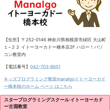
【住所】〒252-0146 神奈川県相模原市緑区 大山町
１−２２ イトーヨーカドー橋本店2F ハロー！パソ
コン教室内
【電話番号】
042-703-8651
キッズプログラミング教室manalgoイトーヨーカド
ー橋本校のホーム ページ はこちら
スタープログラミングスクール イトーヨーカド
ー古淵教室