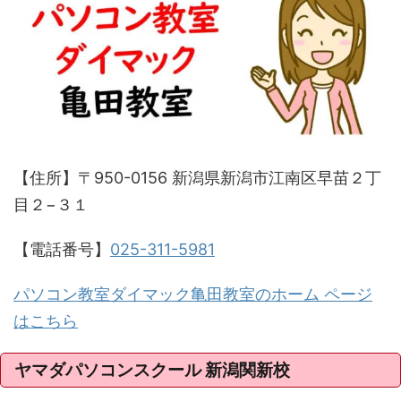
【住所】〒950-0156 新潟県新潟市江南区早苗２丁
目２−３１
【電話番号】
025-311-5981
パソコン教室ダイマック亀田教室のホーム ページ
はこちら
ヤマダパソコンスクール 新潟関新校