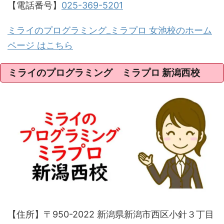
【電話番号】
025-369-5201
ミライのプログラミング_ミラプロ 女池校のホーム
ページ はこちら
ミライのプログラミング ミラプロ 新潟西校
【住所】〒950-2022 新潟県新潟市西区小針３丁目