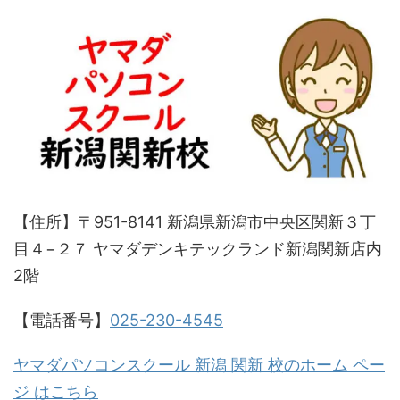
【住所】〒951-8141 新潟県新潟市中央区関新３丁
目４−２７ ヤマダデンキテックランド新潟関新店内
2階
【電話番号】
025-230-4545
ヤマダパソコンスクール 新潟 関新 校のホーム ペー
ジ はこちら