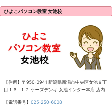
ひよこパソコン教室 女池校
【住所】〒950-0941 新潟県新潟市中央区女池８丁
目１６−１７ ケーズデンキ 女池インター本店 店内
【電話番号】
025-250-6008