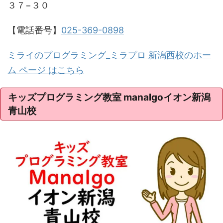
３７−３０
【電話番号】
025-369-0898
ミライのプログラミング_ミラプロ 新潟西校のホー
ム ページ はこちら
キッズプログラミング教室 manalgoイオン新潟
青山校