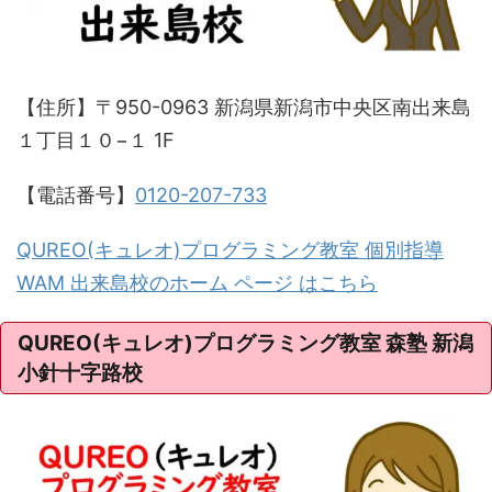
【住所】〒950-0963 新潟県新潟市中央区南出来島
１丁目１０−１ 1F
【電話番号】
0120-207-733
QUREO(キュレオ)プログラミング教室 個別指導
WAM 出来島校のホーム ページ はこちら
QUREO(キュレオ)プログラミング教室 森塾 新潟
小針十字路校