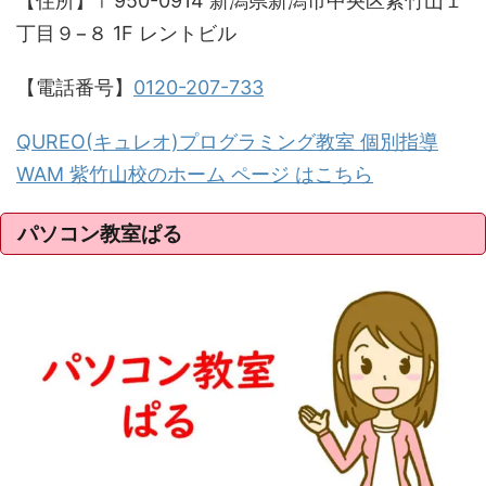
【住所】〒950-0914 新潟県新潟市中央区紫竹山１
丁目９−８ 1F レントビル
【電話番号】
0120-207-733
QUREO(キュレオ)プログラミング教室 個別指導
WAM 紫竹山校のホーム ページ はこちら
パソコン教室ぱる