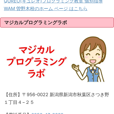
QUREO(キュレオ)プログラミング教室 個別指導
WAM 曽野木校のホーム ページ はこちら
マジカルプログラミングラボ
【住所】〒956-0022 新潟県新潟市秋葉区さつき野
１丁目４−２５