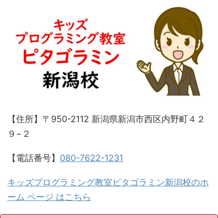
【住所】〒950-2112 新潟県新潟市西区内野町４２
９−２
【電話番号】
080-7622-1231
キッズプログラミング教室ピタゴラミン新潟校のホ
ーム ページ はこちら