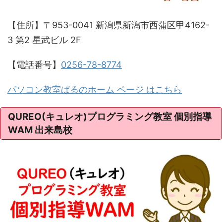
【住所】〒953-0041 新潟県新潟市西蒲区甲4162-
3 第2 星武ビル 2F
【電話番号】
0256-78-8774
パソコン教室ぱるのホーム ページ はこちら
QUREO(キュレオ)プログラミング教室 個別指導
WAM 出来島校