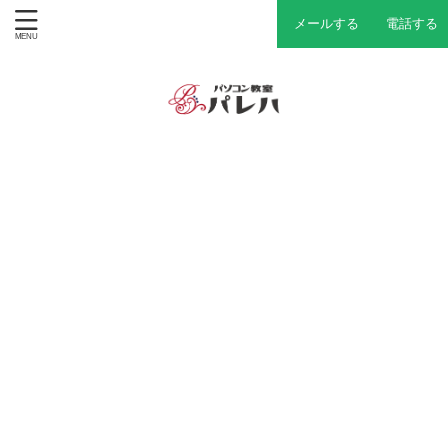
メールする
電話する