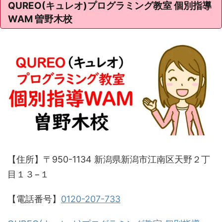
QUREO(キュレオ)プログラミング教室 個別指導
WAM 曽野木校
【住所】〒950-1134 新潟県新潟市江南区天野２丁
目１３−１
【電話番号】
0120-207-733