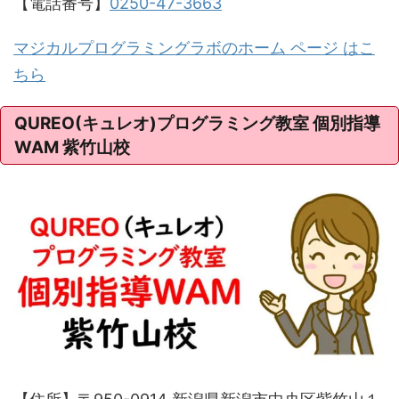
【電話番号】
0250-47-3663
マジカルプログラミングラボのホーム ページ はこ
ちら
QUREO(キュレオ)プログラミング教室 個別指導
WAM 紫竹山校