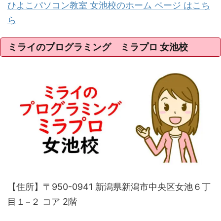
ひよこパソコン教室 女池校のホーム ページ はこち
ら
ミライのプログラミング ミラプロ 女池校
【住所】〒950-0941 新潟県新潟市中央区女池６丁
目１−２ コア 2階