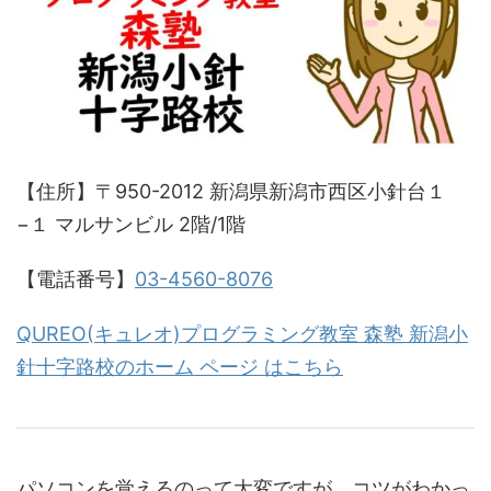
【住所】〒950-2012 新潟県新潟市西区小針台１
−１ マルサンビル 2階/1階
【電話番号】
03-4560-8076
QUREO(キュレオ)プログラミング教室 森塾 新潟小
針十字路校のホーム ページ はこちら
パソコンを覚えるのって大変ですが、コツがわかっ