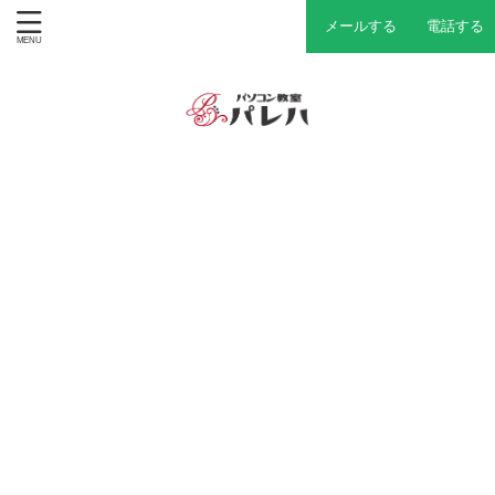
メールする
電話する