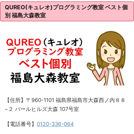
QUREO(キュレオ)プログラミング教室 ベスト個
別 福島大森教室
【住所】〒960-1101 福島県福島市大森西ノ内８８
−２ パールヒルズ大森 107号室
【電話番号】
0120-336-064