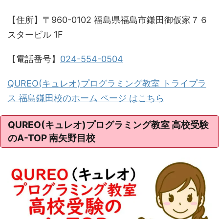
【住所】〒960-0102 福島県福島市鎌田御仮家７６
スタービル 1F
【電話番号】
024-554-0504
QUREO(キュレオ)プログラミング教室 トライプラ
ス 福島鎌田校のホーム ページ はこちら
QUREO(キュレオ)プログラミング教室 高校受験
のA-TOP 南矢野目校