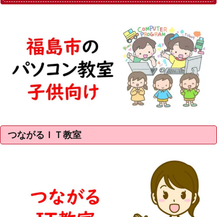
つながるＩＴ教室