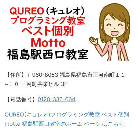
【住所】〒960-8053 福島県福島市三河南町１１
−１０ 三河町共栄ビル 3F
【電話番号】
0120-336-064
QUREO(キュレオ)プログラミング教室 ベスト個別
motto 福島駅西口教室のホーム ページ はこちら