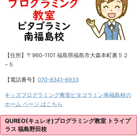
【住所】〒960-1101 福島県福島市大森本町裏５２
−５
【電話番号】
070-8341-6933
キッズプログラミング教室ピタゴラミン南福島校の
ホーム ページ はこちら
QUREO(キュレオ)プログラミング教室 トライプ
ラス 福島野田校