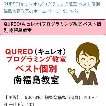
QUREO(キュレオ)プログラミング教室 ベスト個別
福島大森教室のホーム ページ はこちら
QUREO(キュレオ)プログラミング教室 ベスト個
別 南福島教室
【住所】〒960-8161 福島県福島市郷野目東１−４
６ 舟山ビル 201