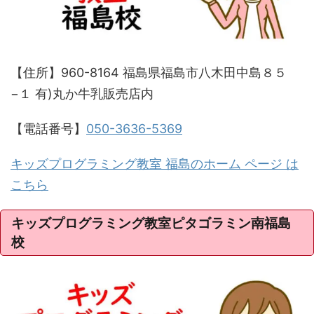
【住所】960-8164 福島県福島市八木田中島８５
−１ 有)丸か牛乳販売店内
【電話番号】
050-3636-5369
キッズプログラミング教室 福島のホーム ページ は
こちら
キッズプログラミング教室ピタゴラミン南福島
校