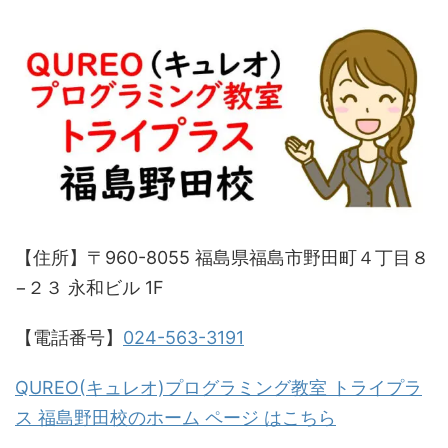
【住所】〒960-8055 福島県福島市野田町４丁目８
−２３ 永和ビル 1F
【電話番号】
024-563-3191
QUREO(キュレオ)プログラミング教室 トライプラ
ス 福島野田校のホーム ページ はこちら