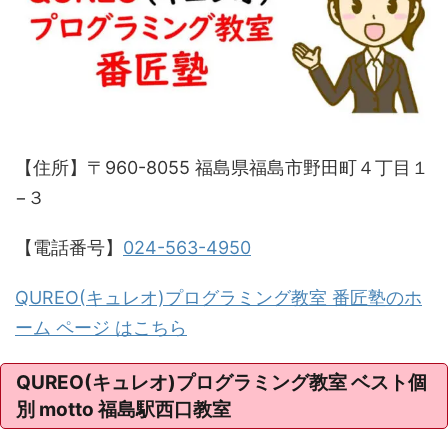
【住所】〒960-8055 福島県福島市野田町４丁目１
−３
【電話番号】
024-563-4950
QUREO(キュレオ)プログラミング教室 番匠塾のホ
ーム ページ はこちら
QUREO(キュレオ)プログラミング教室 ベスト個
別 motto 福島駅西口教室