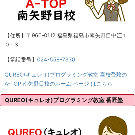
【住所】〒960-0112 福島県福島市南矢野目中江１
０−３
【電話番号】
024-558-7330
QUREO(キュレオ)プログラミング教室 高校受験の
A-TOP 南矢野目校のホーム ページ はこちら
QUREO(キュレオ)プログラミング教室 番匠塾