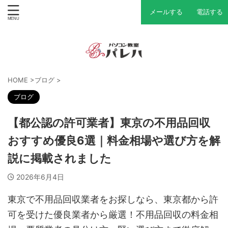
メールする
電話する
HOME
>
ブログ
>
ブログ
【都公認の許可業者】東京の不用品回収
おすすめ優良6選｜料金相場や選び方を解
説に掲載されました
2026年6月4日
東京で不用品回収業者をお探しなら、東京都から許
可を受けた優良業者から厳選！不用品回収の料金相