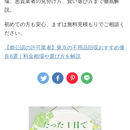
場、悪質業者の見分け方、賢い選び方まで徹底解
説。
初めての方も安心、まずは無料見積もりでご相談く
ださい。
【都公認の許可業者】東京の不用品回収おすすめ優
良6選｜料金相場や選び方を解説