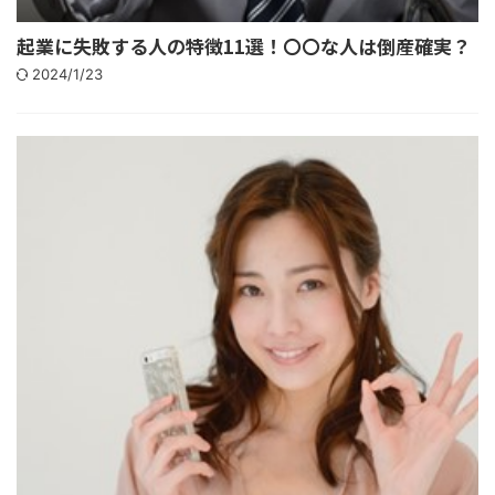
起業に失敗する人の特徴11選！〇〇な人は倒産確実？
2024/1/23