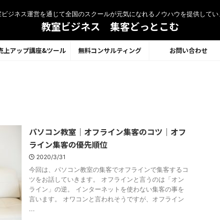
室ビジネス運営を通じて全国のスクールが元気になれるノウハウを提供してい
教室ビジネス 集客どっとこむ
売上アップ講座&ツール
無料コンサルティング
お問い合わせ
パソコン教室｜オフライン集客のコツ｜オフ
ライン集客の優先順位
2020/3/31
今回は、パソコン教室の集客でオフラインで集客するコ
ツをお話していきます。 オフラインと言うのは「オン
ライン」の逆。 インターネットを使わない集客の事を
言います。 オワコンと言われそうですが、オフライン
...