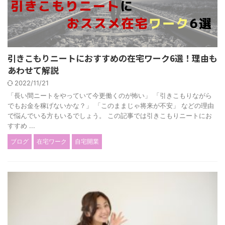
引きこもりニートにおすすめの在宅ワーク6選！理由も
あわせて解説
2022/11/21
「長い間ニートをやっていて今更働くのが怖い」 「引きこもりながら
でもお金を稼げないかな？」 「このままじゃ将来が不安」 などの理由
で悩んでいる方もいるでしょう。 この記事では引きこもりニートにお
すすめ ...
ブログ
在宅ワーク
自宅開業