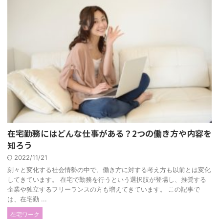
在宅勤務にはどんな仕事がある？2つの働き方や内容を
知ろう
2022/11/21
刻々と変化する社会情勢の中で、働き方に対する考え方も以前とは変化
してきています。 在宅で勤務を行うという選択肢が登場し、推奨する
企業や独立するフリーランスの方も増えてきています。 この記事で
は、在宅勤 ...
在宅ワーク