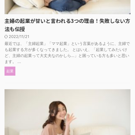
主婦の起業が甘いと言われる3つの理由！失敗しない方
法も伝授
2022/11/21
最近では、「主婦起業」「ママ起業」という言葉があるように、主婦で
も起業する方が多くなってきました。 とはいえ、「起業してみたいけ
ど、主婦の起業って大丈夫なのかしら…」と困っている方も多いと思い
ます。 ...
起業