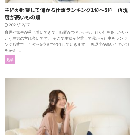
主婦が起業して儲かる仕事ランキング1位〜5位！再現
度が高いもの順
2022/12/17
育児や家事が落ち着いてきて、時間ができたから、何か仕事をしたいと
いう主婦の方は多いです。 そこで主婦が起業して儲かる仕事をランキ
ング形式で、１位〜5位まで紹介していきます。 再現度が高いものだけ
を紹介 ...
起業