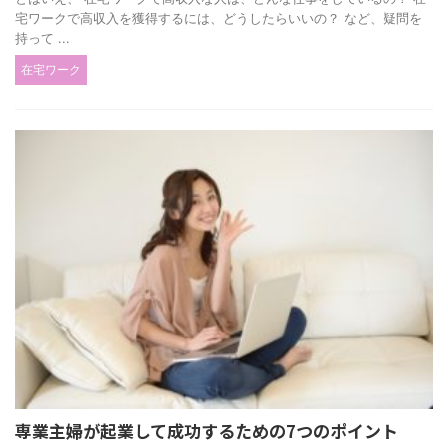
宅ワークで高収入を獲得するには、どうしたらいいの？ など、疑問を
持って ...
在宅ワーク
専業主婦が起業して成功するための7つのポイント