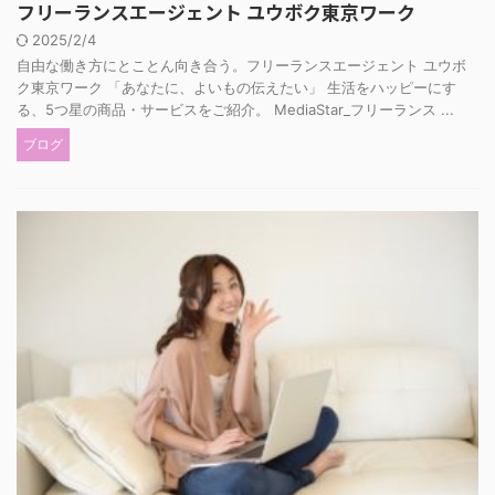
フリーランスエージェント ユウボク東京ワーク
2025/2/4
自由な働き方にとことん向き合う。フリーランスエージェント ユウボ
ク東京ワーク 「あなたに、よいもの伝えたい」 生活をハッピーにす
る、5つ星の商品・サービスをご紹介。 MediaStar_フリーランス ...
ブログ