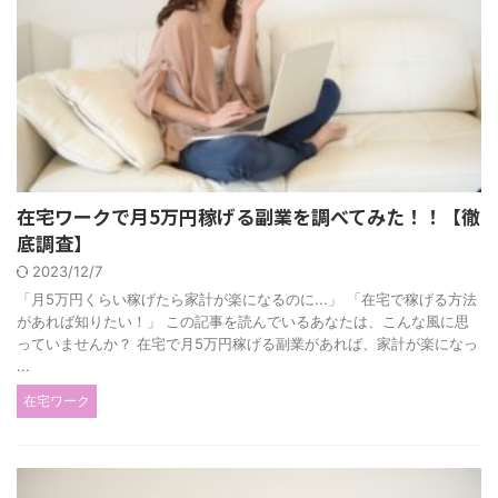
在宅ワークで月5万円稼げる副業を調べてみた！！【徹
底調査】
2023/12/7
「月5万円くらい稼げたら家計が楽になるのに...」 「在宅で稼げる方法
があれば知りたい！」 この記事を読んでいるあなたは、こんな風に思
っていませんか？ 在宅で月5万円稼げる副業があれば、家計が楽になっ
...
在宅ワーク