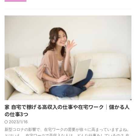
家 自宅で稼げる高収入の仕事や在宅ワーク｜儲かる人
の仕事3つ
2023/1/16
新型コロナの影響で、在宅ワークの需要が徐々に高まっていますよね。
とはいえ、 在宅ワークで高収入な人は、どんな仕事をしているの？ 在