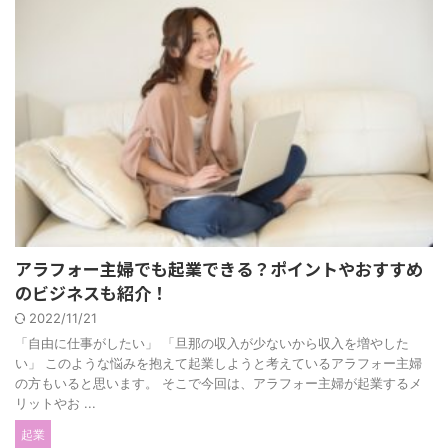
アラフォー主婦でも起業できる？ポイントやおすすめ
のビジネスも紹介！
2022/11/21
「自由に仕事がしたい」 「旦那の収入が少ないから収入を増やした
い」 このような悩みを抱えて起業しようと考えているアラフォー主婦
の方もいると思います。 そこで今回は、アラフォー主婦が起業するメ
リットやお ...
起業