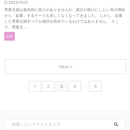
2022/11/21
専業主婦は基本的に収入がありませんが、家計の助けにしたい等の理由
から「起業」するケースも珍しくなくなってきました。 しかし、起業
した専業主婦すべてが成功を収めているわけではありません。 そこ
で、専業主 ...
起業
Next »
1
2
3
4
…
6