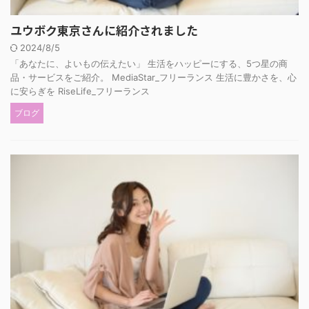
ユウボク東京さんに紹介されました
2024/8/5
「あなたに、よいもの伝えたい」 生活をハッピーにする、5つ星の商
品・サービスをご紹介。 MediaStar_フリーランス 生活に豊かさを、心
に安らぎを RiseLife_フリーランス
ブログ