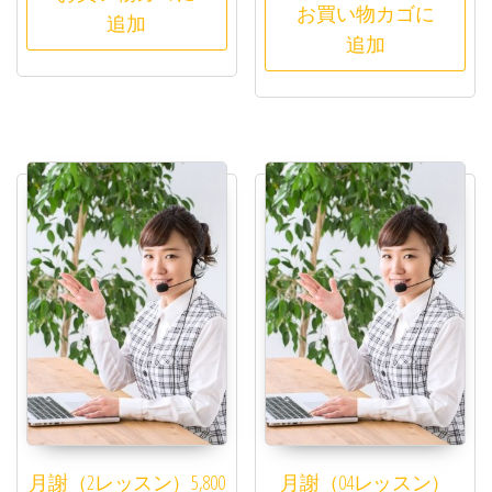
お買い物カゴに
追加
追加
月謝（2レッスン）5,800
月謝（04レッスン）