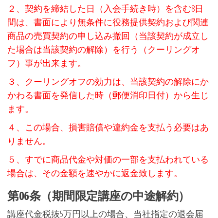
２、契約を締結した日（入会手続き時）を含む8日
間は、書面により無条件に役務提供契約および関連
商品の売買契約の申し込み撤回（当該契約が成立し
た場合は当該契約の解除）を行う（クーリングオ
フ）事が出来ます。
３、クーリングオフの効力は、当該契約の解除にか
かわる書面を発信した時（郵便消印日付）から生じ
ます。
４、この場合、損害賠償や違約金を支払う必要はあ
りません。
５、すでに商品代金や対価の一部を支払われている
場合は、その金額を速やかに返金致します。
第06条（期間限定講座の中途解約）
講座代金税抜5万円以上の場合、当社指定の退会届