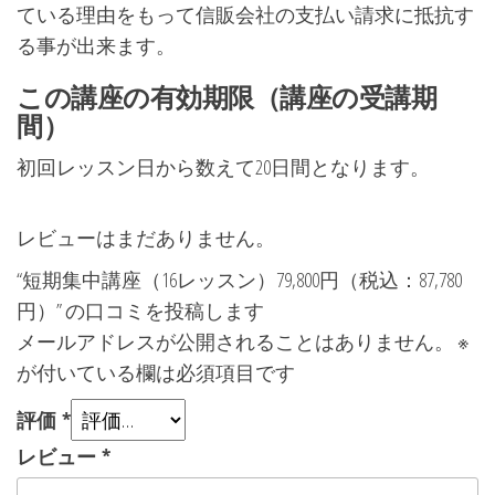
ている理由をもって信販会社の支払い請求に抵抗す
る事が出来ます。
この講座の有効期限（講座の受講期
間）
初回レッスン日から数えて20日間となります。
レビューはまだありません。
“短期集中講座（16レッスン）79,800円（税込：87,780
円）” の口コミを投稿します
メールアドレスが公開されることはありません。
※
が付いている欄は必須項目です
評価
*
レビュー
*