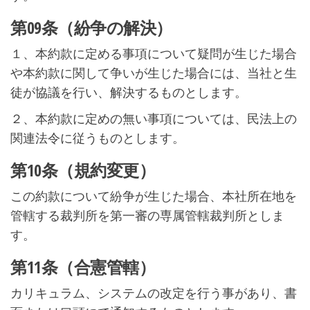
第09条（紛争の解決）
１、本約款に定める事項について疑問が生じた場合
や本約款に関して争いが生じた場合には、当社と生
徒が協議を行い、解決するものとします。
２、本約款に定めの無い事項については、民法上の
関連法令に従うものとします。
第10条（規約変更）
この約款について紛争が生じた場合、本社所在地を
管轄する裁判所を第一審の専属管轄裁判所としま
す。
第11条（合憲管轄）
カリキュラム、システムの改定を行う事があり、書