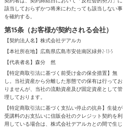
契約者は、契約締結日において「反社会的勢力」に
該当しておらずかつ将来にわたっても該当しない事
を確約する。
第15条（お客様が契約される会社）
【契約法人名】株式会社デアルカ
【本社所在地】広島県広島市安佐南区緑井2-13-5
【代表者名】森分 然
【特定商取引法に基づく前受け金の保全措置】無
し。当社資産から分離した形態での保有は行ってお
りませんが、当社の流動資産及び固定資産として管
理しております。
【特定商取引法に基づく支払い停止の抗弁】生徒が
受講料のお支払いに信販会社のクレジット契約を利
用している場合は、株式会社デアルカとの間で生じ