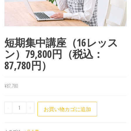
短期集中講座（16レッス
ン）79,800円（税込：
87,780円）
¥
87,780
短期集中講座（16レッスン）79,800円（税込：87,7
-
+
お買い物カゴに追加