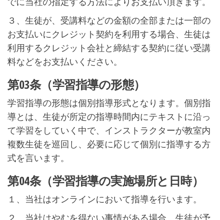
でに当社の指定する方法によりお支払い頂きます。
３、生徒が、受講料などの金額の全部または一部の
お支払いにクレジット契約を利用する場合、生徒は
利用するクレジット会社と締結する契約に従い受講
料などをお支払いください。
第03条（学習指導の形態）
学習指導の形態は個別指導形式となります。個別指
導とは、生徒が所定の指導時間内にテキストに沿っ
て学習をしていく中で、インストラクターが教室内
複数生徒を巡回し、必要に応じて個別に指導する方
式を言います。
第04条（学習指導の実施場所と日時）
１、当社はオンラインにおいて指導を行います。
２、当社はやむを得ない事情がある場合、生徒が予