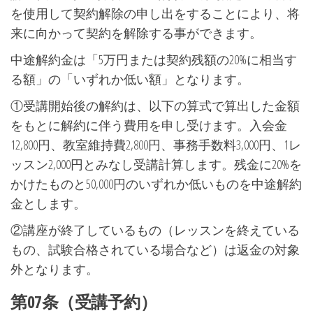
を使用して契約解除の申し出をすることにより、将
来に向かって契約を解除する事ができます。
中途解約金は「5万円または契約残額の20%に相当す
る額」の「いずれか低い額」となります。
①受講開始後の解約は、以下の算式で算出した金額
をもとに解約に伴う費用を申し受けます。入会金
12,800円、教室維持費2,800円、事務手数料3,000円、1レ
ッスン2,000円とみなし受講計算します。残金に20%を
かけたものと50,000円のいずれか低いものを中途解約
金とします。
②講座が終了しているもの（レッスンを終えている
もの、試験合格されている場合など）は返金の対象
外となります。
第07条（受講予約）