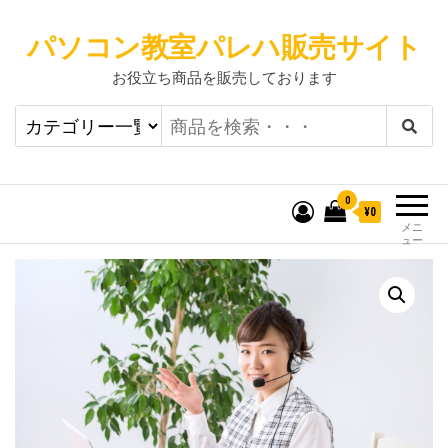
パソコン教室パレハ販売サイト
お役立ち商品を販売しております
0
¥0
メニ
ュー