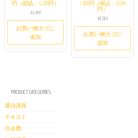
円（税込：6,380円）
7,800円（税込：8,580
円）
¥
6,380
¥
8,580
お買い物カゴに
お買い物カゴに
追加
追加
PRODUCT CATEGORIES
通信講座
テキスト
月会費