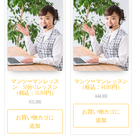
マンツーマンレッス
マンツーマンレッスン
ン 50分×2レッスン
（税込：44,000円）
（税込：33,000円）
¥
44,000
¥
33,000
お買い物カゴに
お買い物カゴに
追加
追加