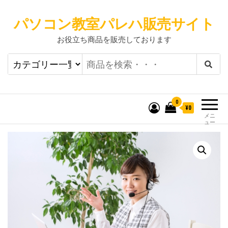
パソコン教室パレハ販売サイト
お役立ち商品を販売しております
0
¥0
メニ
ュー