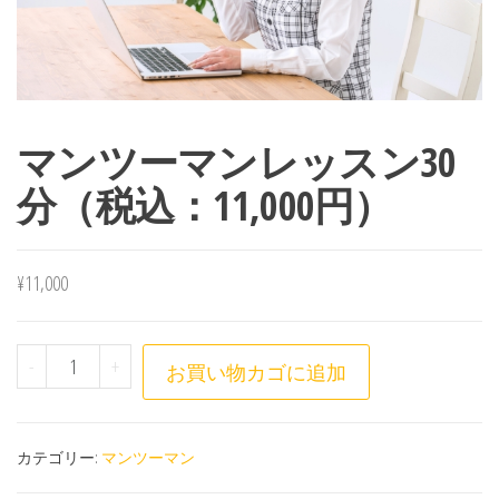
マンツーマンレッスン30
分（税込：11,000円）
¥
11,000
マンツーマンレッスン30分（税込：11,000円）個
-
+
お買い物カゴに追加
カテゴリー:
マンツーマン